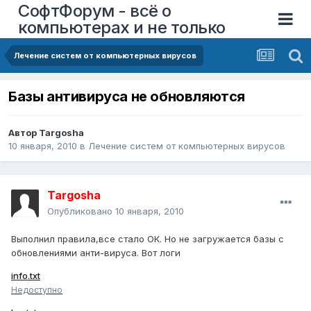
СофтФорум - всё о
компьютерах и не только
Лечение систем от компьютерных вирусов
Базы антивируса не обновляются
Автор
Targosha
10 января, 2010
в
Лечение систем от компьютерных вирусов
Targosha
Опубликовано
10 января, 2010
Выполнил правила,все стало ОК. Но не загружается базы с
обновлениями анти-вируса. Вот логи
info.txt
Недоступно