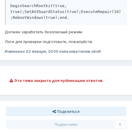
beginSearchRootkit(true, 
true);SetAVZGuardStatus(true);ExecuteRepair(10)
;RebootWindows(true);end.
Должен заработать безопасный режим.
Логи для проверки подготовьте, пожалуйста.
Изменено
22 января, 2010
пользователем akoK
Эта тема закрыта для публикации ответов.
Поделиться
Подписчики
0