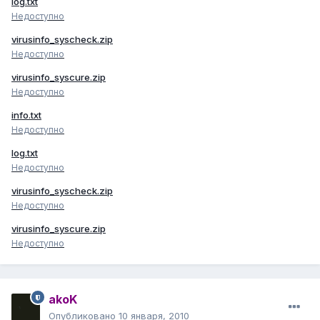
log.txt
Недоступно
virusinfo_syscheck.zip
Недоступно
virusinfo_syscure.zip
Недоступно
info.txt
Недоступно
log.txt
Недоступно
virusinfo_syscheck.zip
Недоступно
virusinfo_syscure.zip
Недоступно
akoK
Опубликовано
10 января, 2010