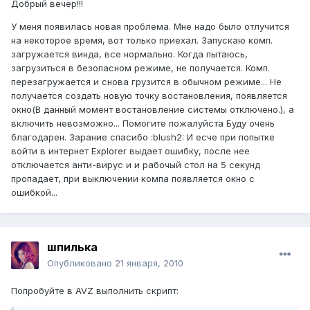
Добрый вечер!!!
У меня появилась новая проблема. Мне надо было отлучится
на некоторое время, вот только приехал. Запускаю комп.
загружается винда, все нормально. Когда пытаюсь,
загрузиться в безопасном режиме, не получается. Комп.
перезагружается и снова грузится в обычном режиме... Не
получается создать новую точку востановления, появляется
окно(В данный момент востановление системы отключено.), а
включить невозможно... Помогите пожалуйста Буду очень
благодарен. Зарание спасибо :blush2: И есче при попытке
войти в интернет Explorer выдает ошибку, после нее
отключается анти-вирус и и рабочый стол на 5 секунд
пропадает, при выключении компа появляется окно с
ошибкой...
шпилька
Опубликовано
21 января, 2010
Попробуйте в AVZ выполнить скрипт: