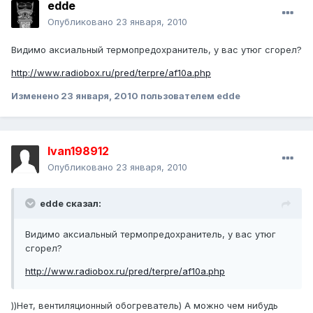
edde
Опубликовано
23 января, 2010
Видимо аксиальный термопредохранитель, у вас утюг сгорел?
http://www.radiobox.ru/pred/terpre/af10a.php
Изменено
23 января, 2010
пользователем edde
Ivan198912
Опубликовано
23 января, 2010
edde сказал:
Видимо аксиальный термопредохранитель, у вас утюг
сгорел?
http://www.radiobox.ru/pred/terpre/af10a.php
))Нет, вентиляционный обогреватель) А можно чем нибудь