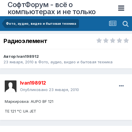
СофтФорум - всё о
компьютерах и не только
Фото, аудио, видео и бытовая техника
Радиоэлемент
Автор
Ivan198912
23 января, 2010
в
Фото, аудио, видео и бытовая техника
Ivan198912
Опубликовано
23 января, 2010
Маркировка: AUPO BF 121
TE 121 °C UA JET