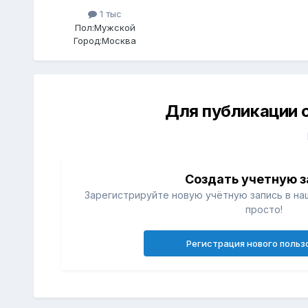
1 тыс
Пол:
Мужской
Город:
Москва
Для публикации 
Создать учетную з
Зарегистрируйте новую учётную запись в на
просто!
Регистрация нового польз