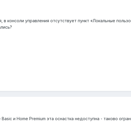
, в консоли управления отсутствует пункт «Локальные пользо
ались?
me Basic и Home Premium эта оснастка недоступна - таково огра