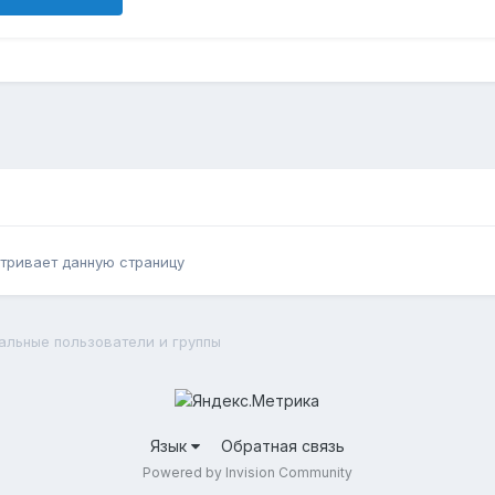
тривает данную страницу
альные пользователи и группы
Язык
Обратная связь
Powered by Invision Community