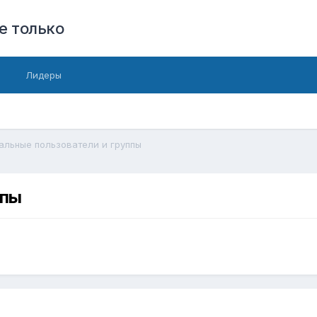
е только
Лидеры
альные пользователи и группы
ппы