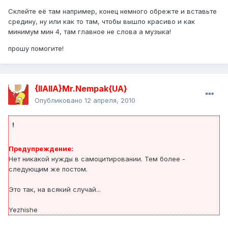
Склейте её там например, конец немного обрежте и вставьте
средину, ну или как то там, чтобы вышло красиво и как
минимум мин 4, там главное не слова а музыка!
прошу помогите!
{IIAIIA}Mr.Nempak{UA}
Опубликовано
12 апреля, 2010
!
Предупреждение:
Нет никакой нужды в самоцитировании. Тем более -
следующим же постом.
Это так, на всякий случай...
Yezhishe