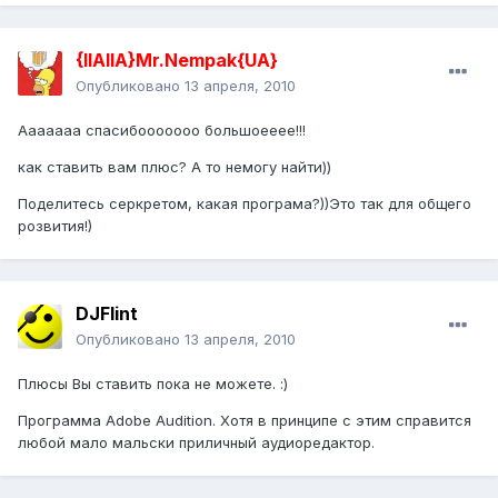
{IIAIIA}Mr.Nempak{UA}
Опубликовано
13 апреля, 2010
Ааааааа спасибооооооо большоееее!!!
как ставить вам плюс? А то немогу найти))
Поделитесь серкретом, какая програма?))Это так для общего
розвития!)
DJFlint
Опубликовано
13 апреля, 2010
Плюсы Вы ставить пока не можете. :)
Программа Adobe Audition. Хотя в принципе с этим справится
любой мало мальски приличный аудиоредактор.