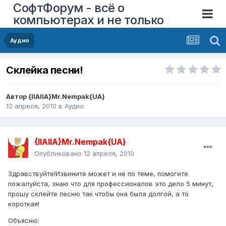
СофтФорум - всё о
компьютерах и не только
Аудио
Склейка песни!
Автор
{IIAIIA}Mr.Nempak{UA}
12 апреля, 2010
в
Аудио
{IIAIIA}Mr.Nempak{UA}
Опубликовано
12 апреля, 2010
Здравствуйте!Извините может и не по теме, помогите
пожалуйста, знаю что для профессионалов это дело 5 минут,
прошу склейте песню так чтобы она была долгой, а то
короткая!
Объясню: