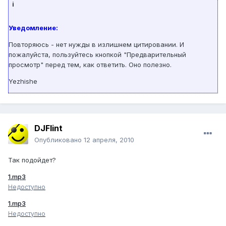
i
Уведомление:
Повторяюсь - нет нужды в излишнем цитировании. И
пожалуйста, пользуйтесь кнопкой "Предварительный
просмотр" перед тем, как ответить. Оно полезно.
Yezhishe
DJFlint
Опубликовано
12 апреля, 2010
Так подойдет?
1.mp3
Недоступно
1.mp3
Недоступно