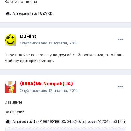
Кстати вот песня
http://files.mail.ru/T8ZVKD
DJFlint
Опубликовано
12 апреля, 2010
Перезалейте ка песенку на другой файлообменник, а то Ваш
майлру притормаживает.
{IIAIIA}Mr.Nempak{UA}
Опубликовано
12 апреля, 2010
Извините!
Вот песня!
http://narod.ru/disk/19649818000/04%20Дорожка%204.mp3.html