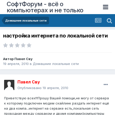
СофтФорум - всё о
компьютерах и не только
Домашние локальные сети
настройка интернета по локальной сети
Автор
Павел Сву
19 апреля, 2010
в
Домашние локальные сети
Павел Сву
Опубликовано
19 апреля, 2010
Приветствую всех!!!Прошу Вашей помощи,не могу от сервера
к которому подключен модем скайлинк раздать интернет ещё
на два компа...интернет на серваке есть,локальная сеть
проводная между серваком и двумя компами(компьютеры