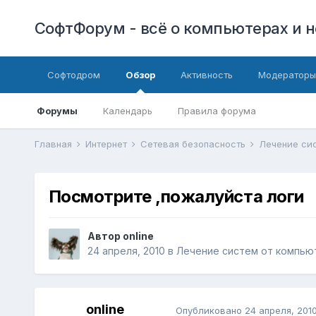
СофтФорум - всё о компьютерах и н
Софтодром
Обзор
Активность
Модераторы
Форумы
Календарь
Правила форума
Главная
Интернет
Сетевая безопасность
Лечение си
Посмотрите ,пожалуйста логи
Автор
online
24 апреля, 2010
в
Лечение систем от компью
online
Опубликовано
24 апреля, 201