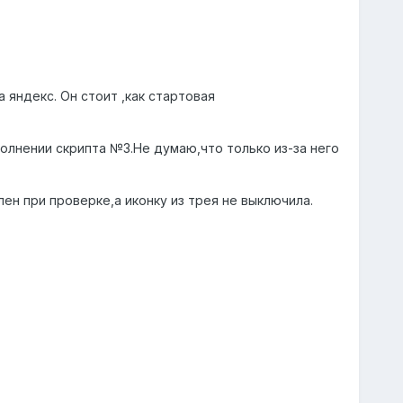
 яндекс. Он стоит ,как стартовая
ыполнении скрипта №3.Не думаю,что только из-за него
ен при проверке,а иконку из трея не выключила.