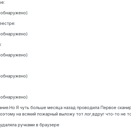
е:
 обнаружено)
еестре:
 обнаружено)
:
 обнаружено)
 обнаружено)
 обнаружено)
ние.Но Я чуть больше месяца назад проводила Первое сканир
Поэтому на всякий пожарный выложу тот лог,вдруг что-то не 
удаляла ручками в браузере