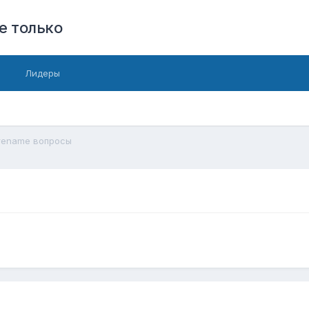
е только
Лидеры
rename вопросы