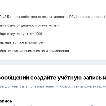
R v3.5.x - как собственно редактировать ID3v1 в новых версиях
лька была отдельно, и очень кстати.
обще отсутствует :sm(100):
озвращаться же в прошлое
ойна не только внимания но и применения.
сообщений создайте учётную запись и
Вы должны быть пользователем, чтобы оставить комментари
апись