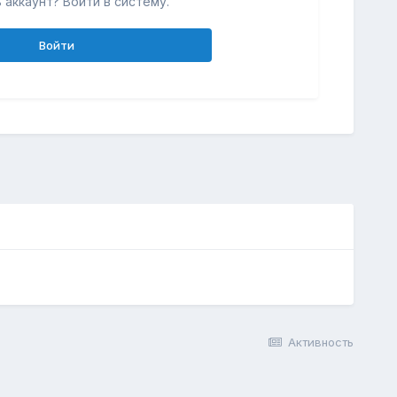
 аккаунт? Войти в систему.
Войти
Активность