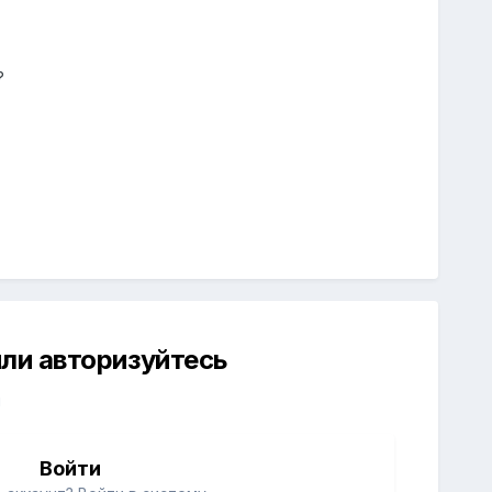
?
ли авторизуйтесь
й
Войти