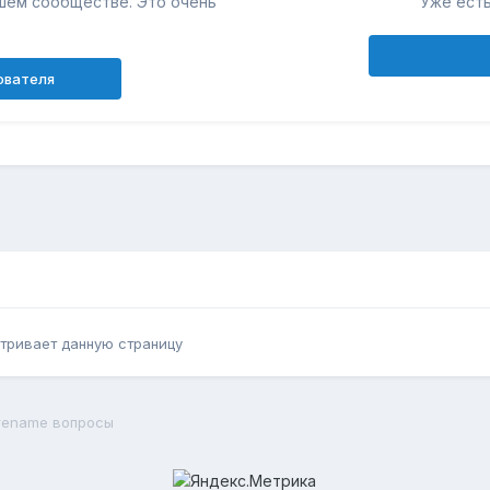
шем сообществе. Это очень
Уже есть
ователя
тривает данную страницу
rename вопросы