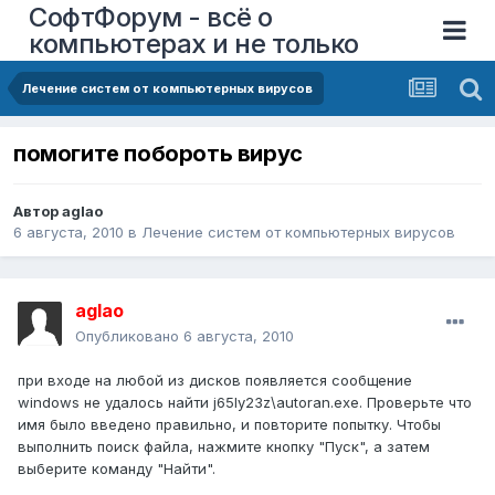
СофтФорум - всё о
компьютерах и не только
Лечение систем от компьютерных вирусов
помогите побороть вирус
Автор
aglao
6 августа, 2010
в
Лечение систем от компьютерных вирусов
aglao
Опубликовано
6 августа, 2010
при входе на любой из дисков появляется сообщение
windows не удалось найти j65ly23z\autoran.exe. Проверьте что
имя было введено правильно, и повторите попытку. Чтобы
выполнить поиск файла, нажмите кнопку "Пуск", а затем
выберите команду "Найти".