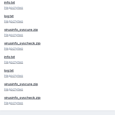
info.txt
Недоступно
log.txt
Недоступно
virusinfo_syscure.zip
Недоступно
virusinfo_syscheck.zip
Недоступно
info.txt
Недоступно
log.txt
Недоступно
virusinfo_syscure.zip
Недоступно
virusinfo_syscheck.zip
Недоступно