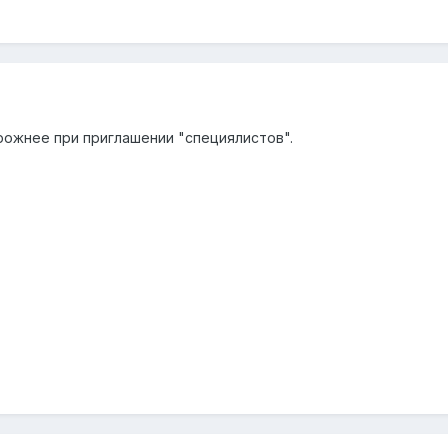
рожнее при приглашении "специялистов".