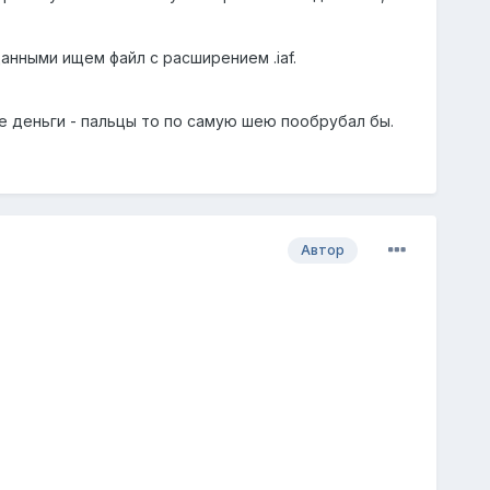
данными ищем файл с расширением .iaf.
е деньги - пальцы то по самую шею пообрубал бы.
Автор