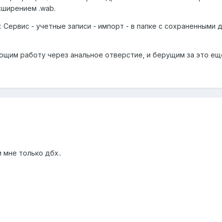
сширением .wab.
: Сервис - учетные записи - импорт - в папке с сохраненными 
ющим работу через анальное отверстие, и берущим за это ещ
 мне только дбх..