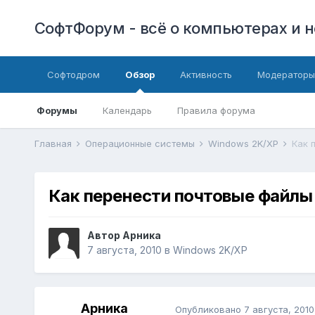
СофтФорум - всё о компьютерах и н
Софтодром
Обзор
Активность
Модераторы
Форумы
Календарь
Правила форума
Главная
Операционные системы
Windows 2K/XP
Как 
Как перенести почтовые файлы
Автор
Арника
7 августа, 2010
в
Windows 2K/XP
Арника
Опубликовано
7 августа, 2010