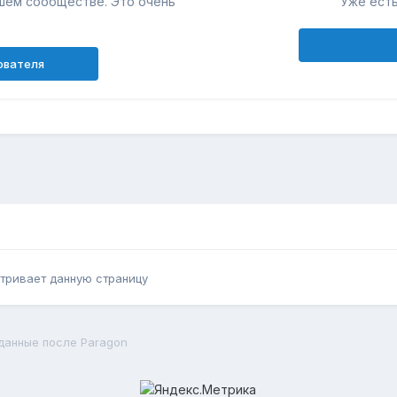
шем сообществе. Это очень
Уже есть
ователя
тривает данную страницу
данные после Paragon