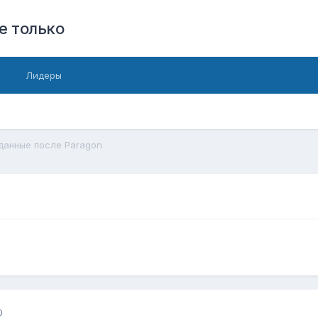
е только
Лидеры
данные после Paragon
0