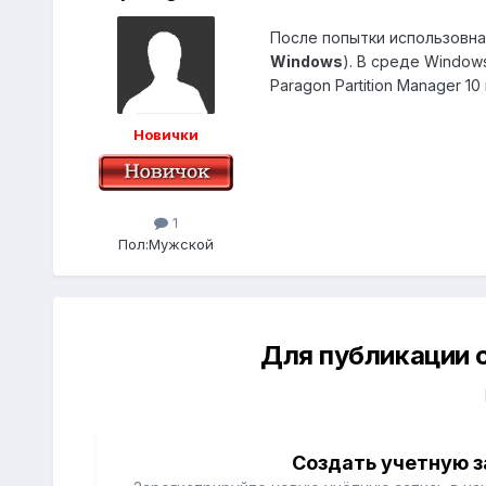
После попытки использовна
Windows
). В среде Window
Paragon Partition Manager 1
Новички
1
Пол:
Мужской
Для публикации 
Создать учетную з