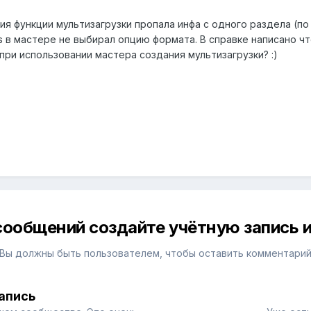
ия функции мультизагрузки пропала инфа с одного раздела (п
s в мастере не выбирал опцию формата. В справке написано ч
0 при использовании мастера создания мультизагрузки? :)
сообщений создайте учётную запись и
Вы должны быть пользователем, чтобы оставить комментари
апись