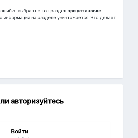
о ошибке выбрал не тот раздел
при установке
то информация на разделе уничтожается. Что делает
ли авторизуйтесь
й
Войти