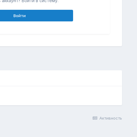
 аккаунт? Войти в систему.
Войти
Активность