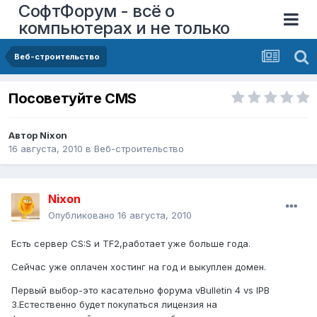
СофтФорум - всё о
компьютерах и не только
Веб-строительство
Посоветуйте CMS
Автор
Nixon
16 августа, 2010
в
Веб-строительство
Nixon
Опубликовано
16 августа, 2010
Есть сервер CS:S и TF2,работает уже больше года.
Сейчас уже оплачен хостинг на год и выкуплен домен.
Первый выбор-это касательно форума vBulletin 4 vs IPB
3.Естественно будет покупаться лицензия на