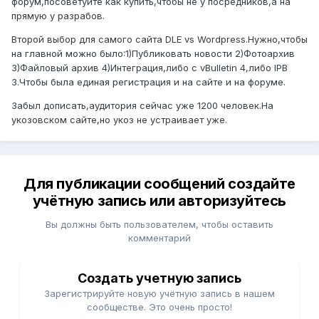
форум,посоветуйте как купить,чтобы не у посредников,а на
прямую у разрабов.
Второй выбор для самого сайта DLE vs Wordpress.Нужно,чтобы
на главной можно было:1)Публиковать новости 2)Фотоархив
3)Файловый архив 4)Интеграция,либо с vBulletin 4,либо IPB
3.Чтобы была единая регистрация и на сайте и на форуме.
Забыл дописать,аудитория сейчас уже 1200 человек.На
укозовском сайте,но укоз не устраивает уже.
Для публикации сообщений создайте
учётную запись или авторизуйтесь
Вы должны быть пользователем, чтобы оставить
комментарий
Создать учетную запись
Зарегистрируйте новую учётную запись в нашем
сообществе. Это очень просто!