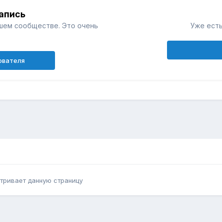
апись
шем сообществе. Это очень
Уже есть
ователя
тривает данную страницу