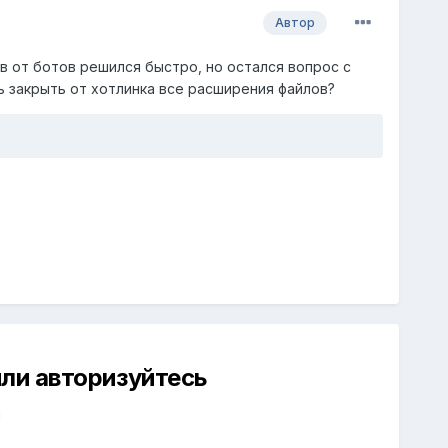
Автор
в от ботов решился быстро, но остался вопрос с
ь закрыть от хотлинка все расширения файлов?
ли авторизуйтесь
й