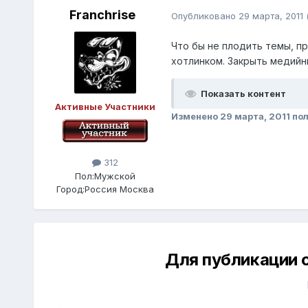
Franchrise
Опубликовано
29 марта, 2011
Что бы не плодить темы, п
хотлинком. Закрыть медийн
Показать контент
Активные Участники
Изменено
29 марта, 2011
пол
312
Пол:
Мужской
Город:
Россия Москва
Для публикации 