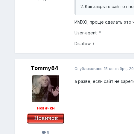
2. Как закрыть сайт от 
ИМХО, проще сделать это 
User-agent: *
Disallow: /
Tommy84
Опубликовано
15 сентября, 20
а разве, если сайт не зарег
Новички
9