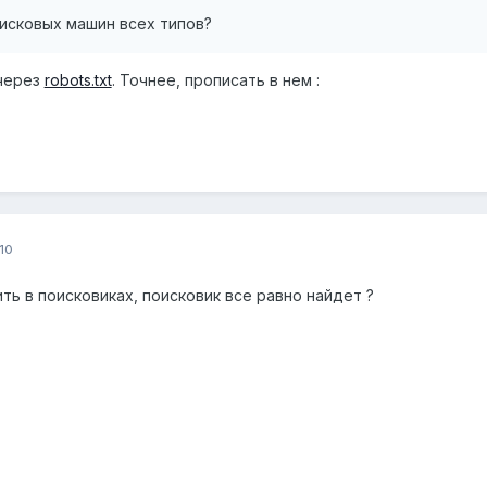
поисковых машин всех типов?
через
robots.txt
. Точнее, прописать в нем :
10
ить в поисковиках, поисковик все равно найдет ?