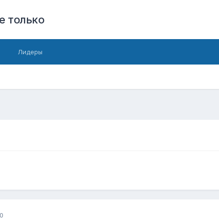
е только
Лидеры
0