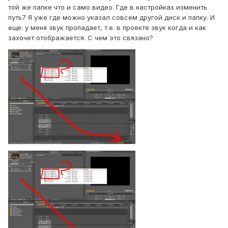
той же папке что и само видео. Где в настройках изменить
путь7 Я уже где можно указал совсем другой диск и папку. И
ещё: у меня звук пропадает, т.е. в проекте звук когда и как
захочет отображается. С чем это связано?