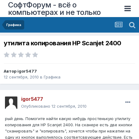
СофтФорум - всё о
компьютерах и не только
Графика
утилита копирования HP Scanjet 2400
Автор
igor5477
12 сентября, 2010
в
Графика
igor5477
Опубликовано
12 сентября, 2010
рый день. Помогите найти какую нибудь простенькую утилиту
копирования для HP Scanjet 2400. На сканере есть две кнопки
"сканировать" и "копировать", хочется чтобы при нажатии на
одну из кнопок выполнялось соответсввующее действие. Есть