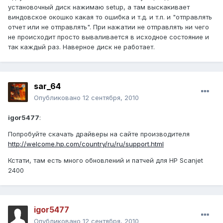
установочный диск нажимаю setup, а там выскакивает
виндовское окошко какая то ошибка и т.д. и т.п. и "отправлять
отчет или не отправлять". При нажатии не отправлять ни чего
не происходит просто вываливается в исходное состояние и
так каждый раз. Наверное диск не работает.
sar_64
Опубликовано
12 сентября, 2010
igor5477
:
Попробуйте скачать драйверы на сайте производителя
http://welcome.hp.com/country/ru/ru/support.html
Кстати, там есть много обновлений и патчей для HP Scanjet
2400
igor5477
Опубликовано
12 сентября, 2010