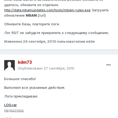
удалось, обновите их отдельно.
http://data.mbamupdates.com/tools/mbam-rules.exe
Загрузить
обновление
MBAM
.[/url]
Обновите базы, повторите логи.
Лог RSIT не забудьте прикрепить к следующему сообщению.
Изменено
24 сентября, 2010
пользователем edde
kdm73
Опубликовано
27 сентября, 2010
Большое спасибо!
Выполнил все указанные действия.
Логи прикладываю.
LOG.rar
Недоступно