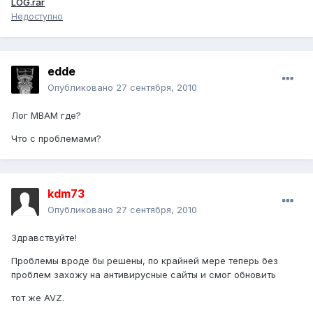
LOG.rar
Недоступно
edde
Опубликовано
27 сентября, 2010
Лог MBAM где?
Что с проблемами?
kdm73
Опубликовано
27 сентября, 2010
Здравствуйте!
Проблемы вроде бы решены, по крайней мере теперь без
проблем захожу на антивирусные сайты и смог обновить
тот же AVZ.