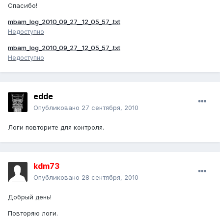
Спасибо!
mbam_log_2010_09_27__12_05_57_.txt
Недоступно
mbam_log_2010_09_27__12_05_57_.txt
Недоступно
edde
Опубликовано
27 сентября, 2010
Логи повторите для контроля.
kdm73
Опубликовано
28 сентября, 2010
Добрый день!
Повторяю логи.