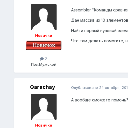
Assembler "Команды сравне
Дан массив из 10 элементо
Найти первый нулевой элем
Новички
Что там делать помогите, н
2
Пол:
Мужской
Qarachay
Опубликовано
24 октября, 201
А вообще сможете помочь
Новички