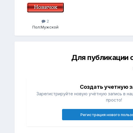
2
Пол:
Мужской
Для публикации 
Создать учетную з
Зарегистрируйте новую учётную запись в на
просто!
Регистрация нового польз