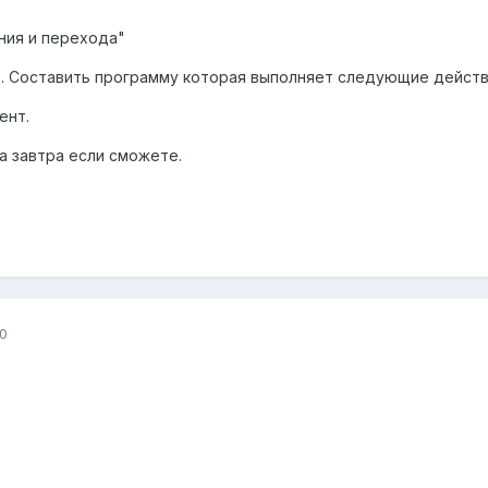
ния и перехода"
в. Составить программу которая выполняет следующие действ
ент.
а завтра если сможете.
0
?