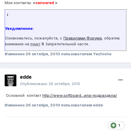
Мои контакты:
<
censored
>
i
Уведомление:
Ознакомьтесь, пожалуйста, с
Правилами Форума
, обратив
внимание на
пункт
5
Запретительной части.
Изменено
26 октября, 2010
пользователем Yezhishe
edde
Опубликовано
26 октября, 2010
Основной контакт
http://www.softboard...ила-подраздела/
Изменено
26 октября, 2010
пользователем edde
1