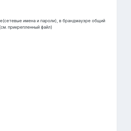
ые(сетевые имена и пароли), в брандмауэре общий
(см. прикрепленный файл)