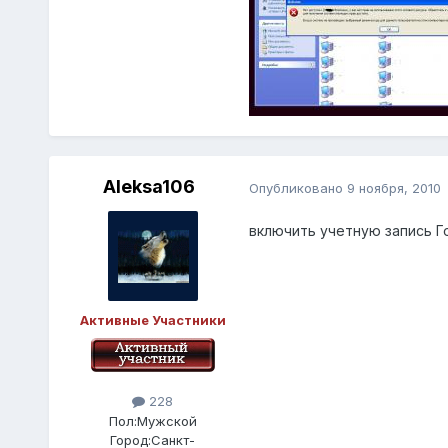
Aleksa106
Опубликовано
9 ноября, 2010
включить учетную запись Гос
Активные Участники
228
Пол:
Мужской
Город:
Санкт-