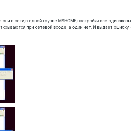
се они в сети,в одной группе MSHOME,настройки все одинаков
ткрываются при сетевой входе, а один нет. И выдает ошибку 