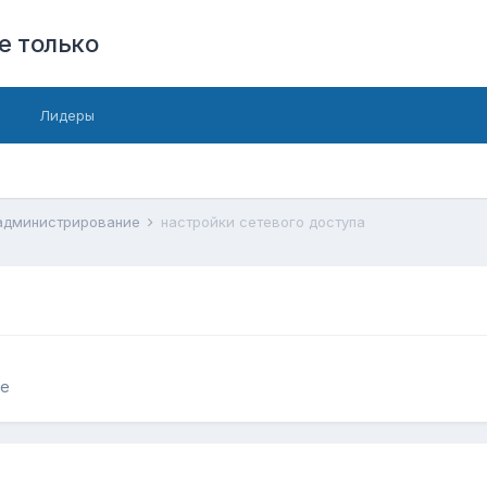
е только
Лидеры
 администрирование
настройки сетевого доступа
ие