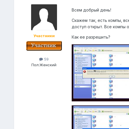
Всем добрый день!
Скажем так, есть компы, в
доступ открыт. Все компы о
Участники
Как ее разрешить?
59
Пол:
Женский