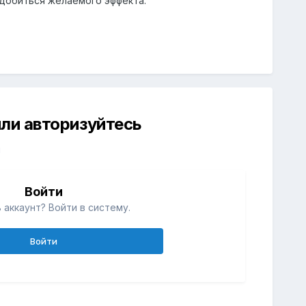
е добиться желаемого эффекта.
ли авторизуйтесь
й
Войти
 аккаунт? Войти в систему.
Войти