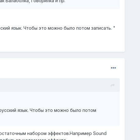
к Балаболка, Говорилка и пр.
кий язык. Чтобы это можно было потом записать. "
русский язык. Чтобы это можно было потом
достаточным набором эффектов.Например Sound