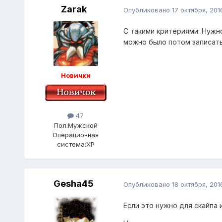
Zarak
Опубликовано
17 октября, 201
С такими критериями: Нужн
можно было потом записать
Новички
47
Пол:
Мужской
Операционная
система:
XP
Gesha45
Опубликовано
18 октября, 201
Если это нужно для скайпа 