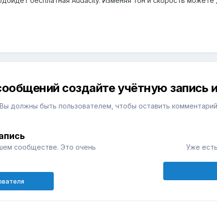
 подойдёт бесплатная Аudaсity. Изменяя тон и скорость может
сообщений создайте учётную запись и
Вы должны быть пользователем, чтобы оставить комментари
апись
шем сообществе. Это очень
Уже есть
ователя