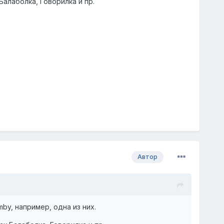
алаболка, Говорилка и пр.
Автор
by, например, одна из них.