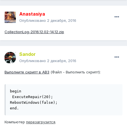
Anastasiya
Опубликовано
2 декабря, 2016
CollectionLog-2016.12.02-14.12.zip
Sandor
Опубликовано
2 декабря, 2016
Выполните скрипт в АВЗ
(Файл - Выполнить скрипт):
begin

 ExecuteRepair(20);

RebootWindows(false);

end.
Компьютер
перезагрузится
.