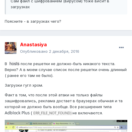
Сам файл с шифрованием (вирусом) тоже висит в
загрузках
Поясните - в загрузках чего?
Anastasiya
Опубликовано
2 декабря, 2016
hosts
В
после решетки не должно-быть никакого текста.
Верно? А в моем случае список после решетки очень длинный
( ранее его там не было).
Загрузки гугл хром.
Факт в том, что после этой атаки не только файлы
зашифровались, реклама достает в браузерах обычная и та
которой не должно быть вообще. Все расширения типа
Adblock Plus (
ERR_FILE_NOT_FOUND)
не включаются.