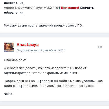
обновления
Adobe Shockwave Player v.12.2.4.194
Внимание!
Скачать
обновления
Рекомендации после удаления вредоносного ПО
Anastasiya
Опубликовано
2 декабря, 2016
Спасибо вам!
А с hosts что делать, как его исправить? Он просит
администратора, чтобы сохранить изменения...
Поврежденные ( зашифрованные) файлы можно удалять? Сам
файл с шифрованием (вирусом) тоже висит в загрузках.
hosts