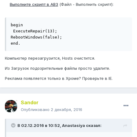
Выполните скрипт в АВЗ
(Файл - Выполнить скрипт):
begin

 ExecuteRepair(13);

RebootWindows(false);

end.
Компьютер перезагрузится, Hosts очистится.
Из Загрузок подозрительные файлы просто удалите.
Реклама появляется только в Хроме? Проверьте в IE.
Sandor
Опубликовано
2 декабря, 2016
В 02.12.2016 в 10:52,
Anastasiya
сказал: