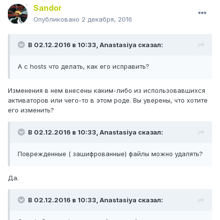
Sandor
Опубликовано
2 декабря, 2016
В 02.12.2016 в 10:33,
Anastasiya
сказал:
А с hosts что делать, как его исправить?
Изменения в нем внесены каким-либо из использовавшихся
активаторов или чего-то в этом роде. Вы уверены, что хотите
его изменить?
В 02.12.2016 в 10:33,
Anastasiya
сказал:
Поврежденные ( зашифрованные) файлы можно удалять?
Да.
В 02.12.2016 в 10:33,
Anastasiya
сказал: