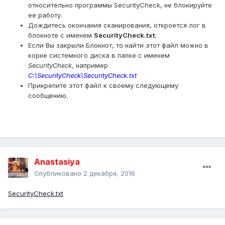
относительно программы SecurityCheck, не блокируйте
ее работу.
Дождитесь окончания сканирования, откроется лог в
блокноте с именем
SecurityCheck.txt
;
Если Вы закрыли Блокнот, то найти этот файл можно в
корне системного диска в папке с именем
SecurityCheck
, например
C:\SecurityCheck\SecurityCheck.txt
Прикрепите этот файл к своему следующему
сообщению.
Anastasiya
Опубликовано
2 декабря, 2016
SecurityCheck.txt