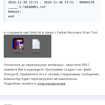
2016-11-30 13:51 - 2016-11-30 13:51 - 00004170 
_____ C:\README1.txt

Reboot:

end
и сохраните как fixlist.txt в папку с Farbar Recovery Scan Tool.
Отключите до перезагрузки антивирус, запустите FRST,
нажмите
Fix
и подождите. Программа создаст лог-файл
(Fixlog.txt). Прикрепите его к своему следующему сообщению.
Компьютер будет перезагружен автоматически.
Подробнее читайте в
этом руководстве
.