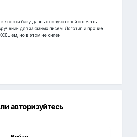
щее вести базу данных получателей и печать
ручении для заказных писем. Логотип и прочие
CEL-ем, но в этом не силен.
ли авторизуйтесь
й
Войти