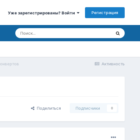
Регистрация
Уже зарегистрированы? Войти
конвертов
Активность
Поделиться
Подписчики
0