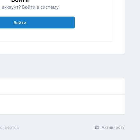
 аккаунт? Войти в систему.
Войти
конвертов
Активность