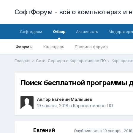
СофтФорум - всё о компьютерах и н
Софтодром
Обзор
Активность
Модераторы
Форумы
Календарь
Правила форума
Главная
Сети, Сервера и Корпоративное ПО
Корпорати
Поиск бесплатной программы д
Автор
Евгений Малышев
19 января, 2018
в
Корпоративное ПО
Евгений
Опубликовано
19 января, 2018