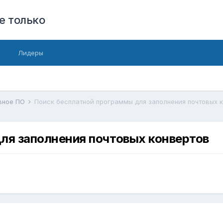
е только
Лидеры
вное ПО
Поиск бесплатной программы для заполнения почтовых 
ля заполнения почтовых конвертов