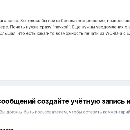
 заголовке. Хотелось бы найти бесплатное решение, позволяю
ере. Печать нужна сразу "пачкой". Еще нужны уведомления о в
Слышал, что есть какая-то возможность печати из WORD-а с EX
сообщений создайте учётную запись и
Вы должны быть пользователем, чтобы оставить комментари
апись