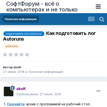
СофтФорум - всё о
компьютерах и не только
Полезная информация
Как подготовить лог
подготовить лог autoruns
Autoruns
autoruns
Автор
akoK
27 июня, 2018
в
Полезная информация
akoK
Опубликовано
27 июня, 2018
1.
Скачайте
архив с программой на рабочий стол.