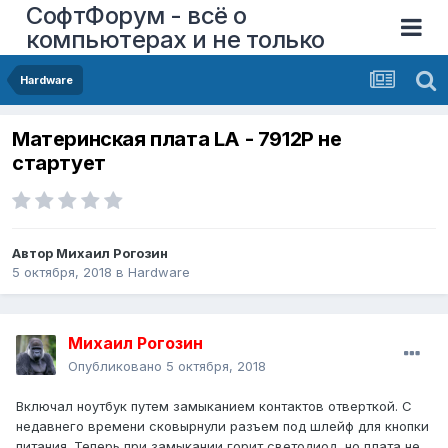
СофтФорум - всё о
компьютерах и не только
Hardware
Материнская плата LA - 7912P не
стартует
Автор
Михаил Рогозин
5 октября, 2018
в
Hardware
Михаил Рогозин
Опубликовано
5 октября, 2018
Включал ноутбук путем замыканием контактов отверткой. С
недавнего времени сковырнули разъем под шлейф для кнопки
питания. Теперь при замыкании горит светодиод, но плата не