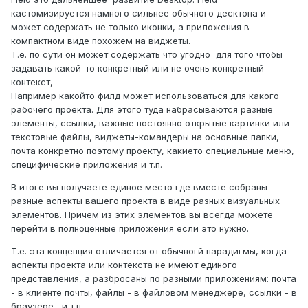
кастомизируется намного сильнее обычного десктопа и
может содержать не только иконки, а приложения в
компактном виде похожем на виджеты.
Т.е. по сути он может содержать что угодно для того чтобы
задавать какой-то конкретный или не очень конкретный
контекст,
Например какойто филд может использоваться для какого
рабочего проекта. Для этого туда набрасываются разные
элементы, ссылки, важные постоянно открытые картинки или
текстовые файлы, виджеты-командеры на основные папки,
почта конкретно поэтому проекту, какието специальные меню,
специфические приложения и т.п.
В итоге вы получаете единое место где вместе собраны
разные аспекты вашего проекта в виде разных визуальных
элементов. Причем из этих элементов вы всегда можете
перейти в полноценные приложения если это нужно.
Т.е. эта концепция отличается от обычногй парадигмы, когда
аспекты проекта или контекста не имеют единого
представления, а разбросаны по разными приложениям: почта
- в клиенте почты, файлы - в файловом менеджере, ссылки - в
браузере, и т.п.