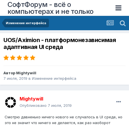
СофтФорум - всё о
компьютерах и не только
Изменение интерфейса
UOS/Aximion - платформонезависимая
адаптивная UI среда
Автор
Mightywill
7 июля, 2019
в
Изменение интерфейса
Mightywill
Опубликовано
7 июля, 2019
Смотрю давненько ничего нового не случалось в UI среде, но
это не значит что ничего не делается, как раз наоборот