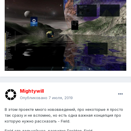
Mightywill
Опубликовано
7 июля, 2019
В этом проекте много нововведений, про некоторые я просто
так сразу и не вспомню, но есть одна важная концепция про
которую нужно рассказать - Field.
Field это дальнейшее развитие Desktop. Field