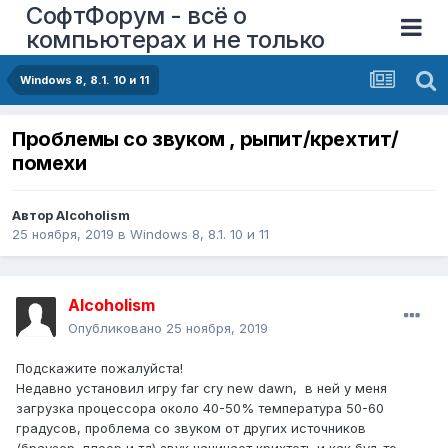
СофтФорум - всё о
компьютерах и не только
Windows 8, 8.1. 10 и 11
Проблемы со звуком , рыпит/крехтит/
помехи
Автор
Alcoholism
25 ноября, 2019
в
Windows 8, 8.1. 10 и 11
Alcoholism
Опубликовано
25 ноября, 2019
Подскажите пожалуйста!
Недавно установил игру far cry new dawn, в ней у меня
загрузка процессора около 40-50% температура 50-60
градусов, проблема со звуком от других источников