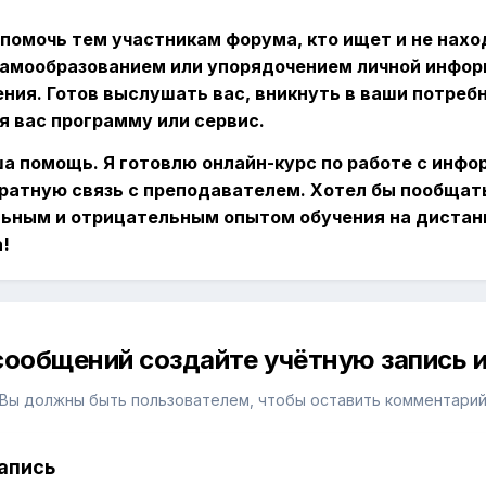
 помочь тем участникам форума, кто ищет и не нахо
самообразованием или упорядочением личной информ
тения. Готов выслушать вас, вникнуть в ваши потреб
я вас программу или сервис.
а помощь. Я готовлю онлайн-курс по работе с инф
ратную связь с преподавателем. Хотел бы пообщать
ьным и отрицательным опытом обучения на дистан
!
сообщений создайте учётную запись и
Вы должны быть пользователем, чтобы оставить комментари
апись