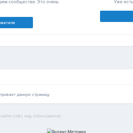
шем сообществе. Это очень
Уже есть
ователя
тривает данную страницу
найти софт, ищу собеседников