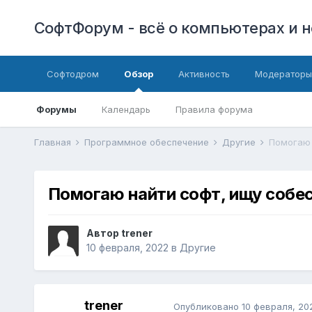
СофтФорум - всё о компьютерах и н
Софтодром
Обзор
Активность
Модераторы
Форумы
Календарь
Правила форума
Главная
Программное обеспечение
Другие
Помогаю 
Помогаю найти софт, ищу собе
Автор
trener
10 февраля, 2022
в
Другие
trener
Опубликовано
10 февраля, 20