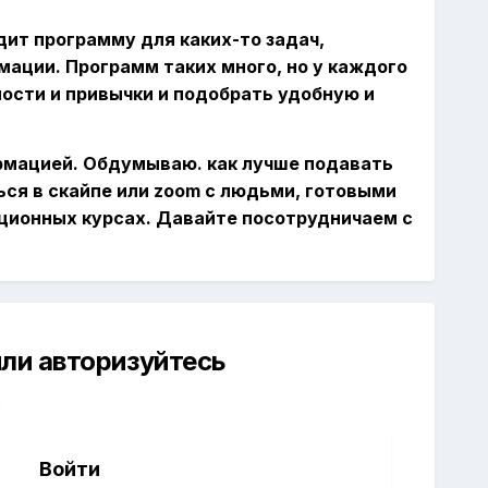
дит программу для каких-то задач,
ации. Программ таких много, но у каждого
ности и привычки и подобрать удобную и
ормацией. Обдумываю. как лучше подавать
ся в скайпе или zoom с людьми, готовыми
ционных курсах. Давайте посотрудничаем с
ли авторизуйтесь
й
Войти