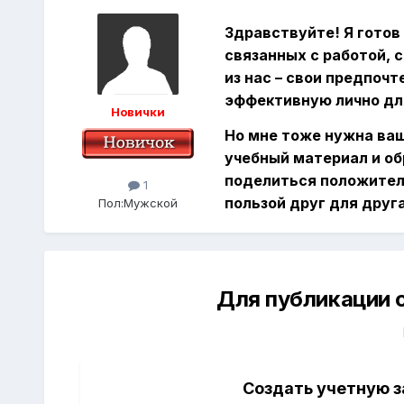
Здравствуйте! Я готов
связанных с работой, 
из нас – свои предпоч
эффективную лично дл
Новички
Но мне тоже нужна ваш
учебный материал и об
поделиться положител
1
пользой друг для друга
Пол:
Мужской
Для публикации 
Создать учетную з