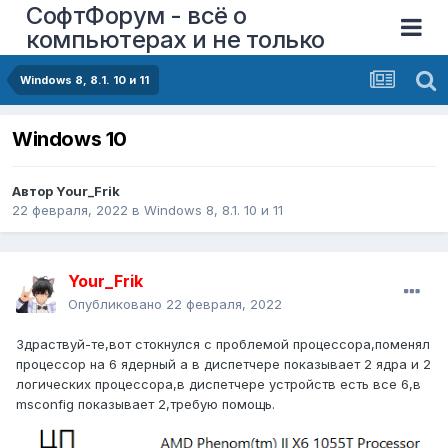
СофтФорум - всё о
компьютерах и не только
Windows 8, 8.1. 10 и 11
Windows 10
Автор
Your_Frik
22 февраля, 2022
в
Windows 8, 8.1. 10 и 11
Your_Frik
Опубликовано
22 февраля, 2022
Здраствуй-те,вот стокнулся с проблемой процессора,поменял
процессор на 6 ядерный а в диспетчере показывает 2 ядра и 2
логических процессора,в диспетчере устройств есть все 6,в
msconfig показывает 2,требую помощь.