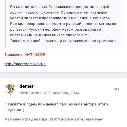
Вы находитесь на сайте компании предоставляющей
хостинг нового поколения. Основной отличительной
чертой является прозрачность отношений с клиентом.
Все мы прекрасно занем, что русский человек матом не
ругается. Русский человек матом разговаривает,
поэтомы мы не видим ничего плохого в т.н.
"ненормативной" лексике и не стесняемся ее применять.
Внимание: МАТ INSIDE!
http://smarthost.kiev.ua
demer
Опубликовано
20 декабря, 2004
Фтыкните в "день Рожденья", там рюземэ автора этого
шедевра :)
Изменено
20 декабря, 2004
пользователем demer