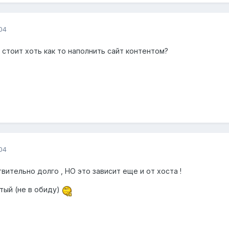
04
а стоит хоть как то наполнить сайт контентом?
04
вительно долго , НО это зависит еще и от хоста !
тый (не в обиду)