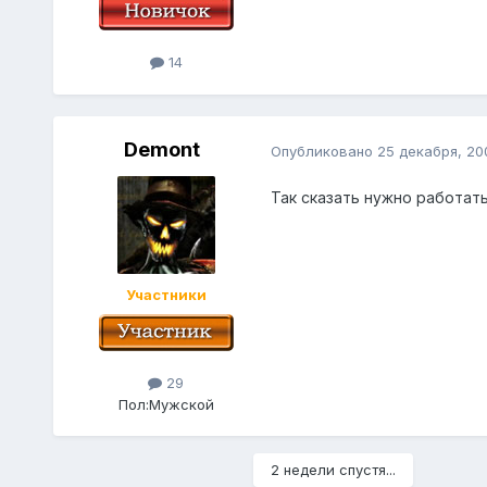
14
Demont
Опубликовано
25 декабря, 20
Так сказать нужно работат
Участники
29
Пол:
Мужской
2 недели спустя...