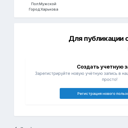
Пол:
Мужской
Город:
Харькова
Для публикации 
Создать учетную з
Зарегистрируйте новую учётную запись в на
просто!
Регистрация нового польз