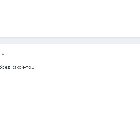
04
ред какой-то...