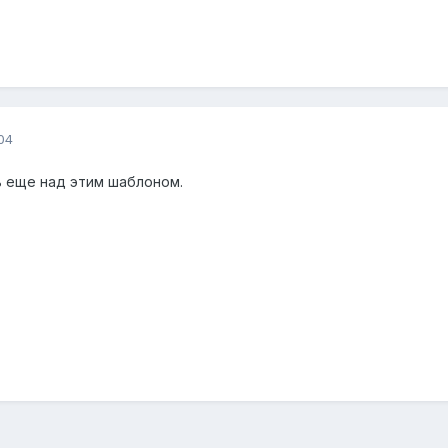
04
ь еще над этим шаблоном.