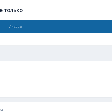
е только
Лидеры
04