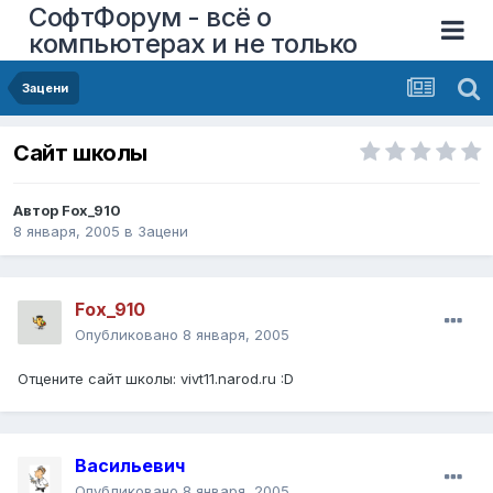
СофтФорум - всё о
компьютерах и не только
Зацени
Сайт школы
Автор
Fox_910
8 января, 2005
в
Зацени
Fox_910
Опубликовано
8 января, 2005
Отцените сайт школы: vivt11.narod.ru :D
Васильевич
Опубликовано
8 января, 2005