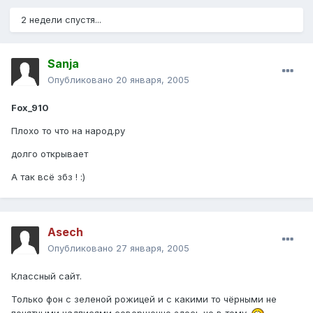
2 недели спустя...
Sanja
Опубликовано
20 января, 2005
Fox_910
Плохо то что на народ.ру
долго открывает
А так всё збз ! :)
Asech
Опубликовано
27 января, 2005
Классный сайт.
Только фон с зеленой рожицей и с какими то чёрными не