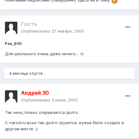
понятными надписями совершенно здесь не в тему.
Гость
Опубликовано
27 января, 2005
Fox_910
Для школьного очень даже ничего... =)
4 месяца спустя...
Андрей 3D
Опубликовано
3 июня, 2005
Так нечо,только открываетса долго.
С narod.ru всьо так долго грузитса ,нужна было создать в
другом месте. ;)