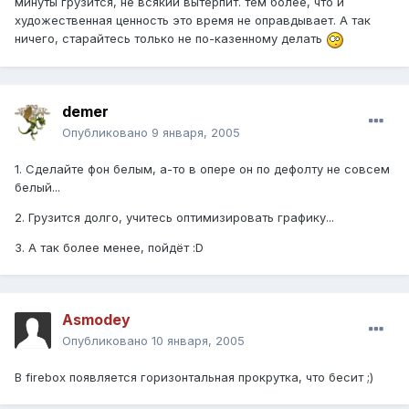
минуты грузится, не всякий вытерпит. тем более, что и
художественная ценность это время не оправдывает. А так
ничего, старайтесь только не по-казенному делать
demer
Опубликовано
9 января, 2005
1. Сделайте фон белым, а-то в опере он по дефолту не совсем
белый...
2. Грузится долго, учитесь оптимизировать графику...
3. А так более менее, пойдёт :D
Asmodey
Опубликовано
10 января, 2005
В firebox появляется горизонтальная прокрутка, что бесит ;)