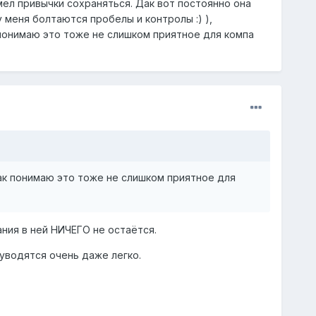
е имел привычки сохраняться. Дак вот постоянно она
у меня болтаются пробелы и контролы :) ),
к понимаю это тоже не слишком приятное для компа
 так понимаю это тоже не слишком приятное для
ания в ней НИЧЕГО не остаётся.
 уводятся очень даже легко.