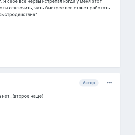
 Я себе все нервы истрепал когда у меня этот
роты отключить, чуть быстрее все станет работать.
 быстродействие"
Автор
 нет...(второе чаще)