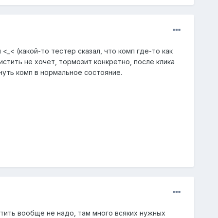
 <_< (какой-то тестер сказал, что комп где-то как
чистить не хочет, тормозит конкретно, после клика
рнуть комп в нормальное состояние.
истить вообще не надо, там много всяких нужных