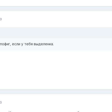
3
пофиг, если у тебя выделенка.
3