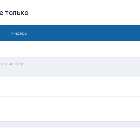
е только
Лидеры
орливый хр