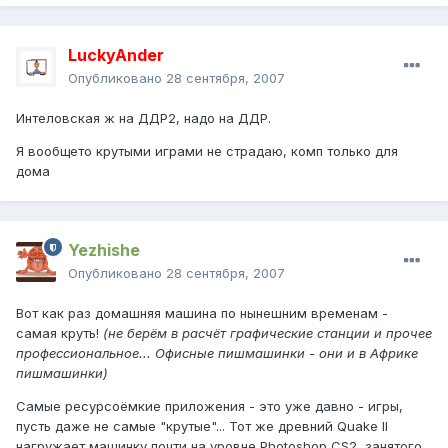
LuckyAnder
Опубликовано
28 сентября, 2007
Интеловская ж на ДДР2, надо на ДДР.
Я вообщето крутыми играми не страдаю, комп только для
дома
Yezhishe
Опубликовано
28 сентября, 2007
Вот как раз домашняя машина по нынешним временам -
самая круть!
(не берём в расчёт графические станции и прочее
профессиональное... Офисные пишмашинки - они и в Африке
пишмашинки)
Самые ресурсоёмкие приложения - это уже давно - игры,
пусть даже не самые "крутые"... Тот же древний Quake II
нагружает машинку почти на уровне Photoshop CS2, занятого