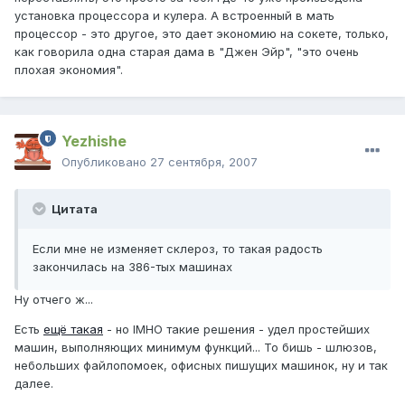
установка процессора и кулера. А встроенный в мать
процессор - это другое, это дает экономию на сокете, только,
как говорила одна старая дама в "Джен Эйр", "это очень
плохая экономия".
Yezhishe
Опубликовано
27 сентября, 2007
Цитата
Если мне не изменяет склероз, то такая радость
закончилась на 386-тых машинах
Ну отчего ж...
Есть
ещё такая
- но IMHO такие решения - удел простейших
машин, выполняющих минимум функций... То бишь - шлюзов,
небольших файлопомоек, офисных пишущих машинок, ну и так
далее.