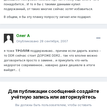
понадобится... И то я бы с такими данными купил
подержанный, от таких многие сейчас хотят избавиться.
В общем, я бы эту планку попросту загнал или подарил.
Олег А
Опубликовано
28 сентября, 2007
я тоже
ТРОЛЛЯ
поддерживаю... причем если дарить жалко -
то DDR сейчас стоит ДОРОЖЕ DDR2... так что вполне можно
договориться просто о замене... и прикупить что-нить
недорогое современное... наверно даже дешевле в итоге
выйдет... :(
Для публикации сообщений создайте
учётную запись или авторизуйтесь
Вы должны быть пользователем, чтобы оставить