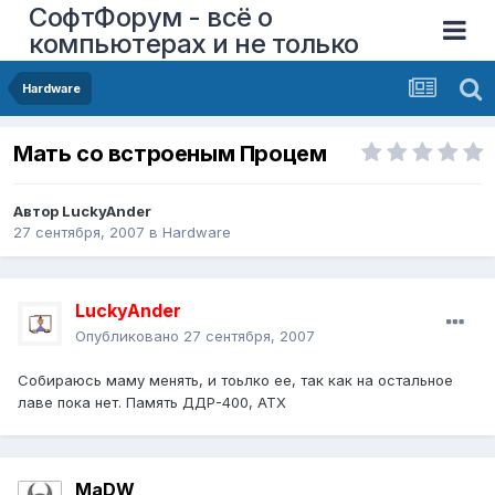
СофтФорум - всё о
компьютерах и не только
Hardware
Мать со встроеным Процем
Автор
LuckyAnder
27 сентября, 2007
в
Hardware
LuckyAnder
Опубликовано
27 сентября, 2007
Собираюсь маму менять, и тоьлко ее, так как на остальное
лаве пока нет. Память ДДР-400, АТХ
MaDW