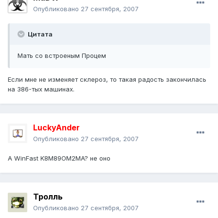
Опубликовано
27 сентября, 2007
Цитата
Мать со встроеным Процем
Если мне не изменяет склероз, то такая радость закончилась
на 386-тых машинах.
LuckyAnder
Опубликовано
27 сентября, 2007
А WinFast K8M89OM2MA? не оно
Тролль
Опубликовано
27 сентября, 2007