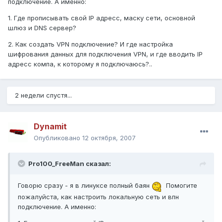
подключение. А именно:
1. Где прописывать свой IP адресс, маску сети, основной
шлюз и DNS сервер?
2. Как создать VPN подключение? И где настройка
шифрования данных для подключения VPN, и где вводить IP
адресс компа, к которому я подключаюсь?..
2 недели спустя...
Dynamit
Опубликовано
12 октября, 2007
Pro100_FreeMan сказал:
Говорю сразу - я в линуксе полный баян
Помогите
пожалуйста, как настроить локальную сеть и впн
подключение. А именно: