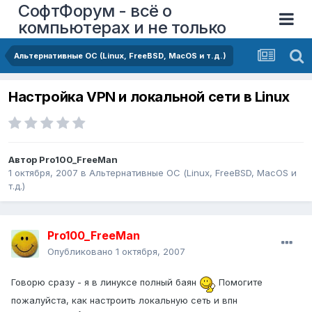
СофтФорум - всё о
компьютерах и не только
Альтернативные ОС (Linux, FreeBSD, MacOS и т.д.)
Настройка VPN и локальной сети в Linux
Автор
Pro100_FreeMan
1 октября, 2007
в
Альтернативные ОС (Linux, FreeBSD, MacOS и
т.д.)
Pro100_FreeMan
Опубликовано
1 октября, 2007
Говорю сразу - я в линуксе полный баян
Помогите
пожалуйста, как настроить локальную сеть и впн