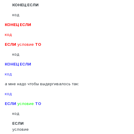
КОНЕЦ ЕСЛИ
код
КОНЕЦ ЕСЛИ
код
ЕСЛИ
условие
ТО
код
КОНЕЦ ЕСЛИ
код
а мне надо чтобы выдергивалось так:
код
ЕСЛИ
условие
ТО
код
ЕСЛИ
условие