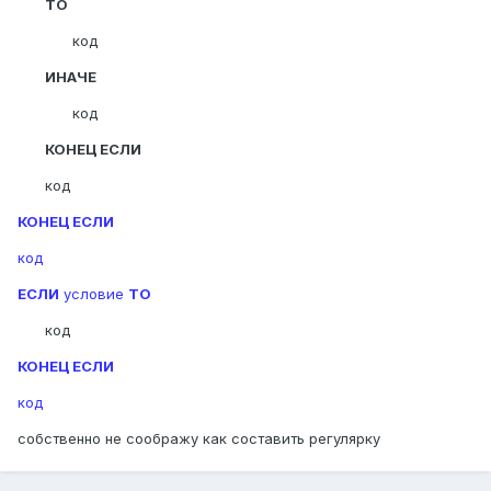
ТО
код
ИНАЧЕ
код
КОНЕЦ ЕСЛИ
код
КОНЕЦ ЕСЛИ
код
ЕСЛИ
условие
ТО
код
КОНЕЦ ЕСЛИ
код
собственно не соображу как составить регулярку