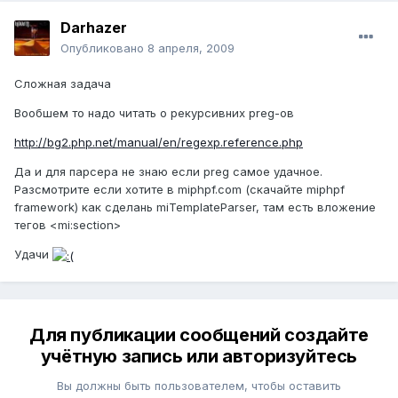
Darhazer
Опубликовано
8 апреля, 2009
Сложная задача
Вообшем то надо читать о рекурсивних preg-ов
http://bg2.php.net/manual/en/regexp.reference.php
Да и для парсера не знаю если preg самое удачное.
Разсмотрите если хотите в miphpf.com (скачайте miphpf
framework) как сделань miTemplateParser, там есть вложение
тегов <mi:section>
Удачи
Для публикации сообщений создайте
учётную запись или авторизуйтесь
Вы должны быть пользователем, чтобы оставить