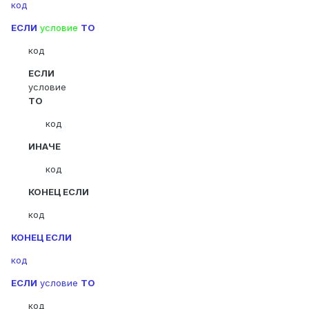
код
ЕСЛИ
условие
ТО
код
ЕСЛИ
условие
ТО
код
ИНАЧЕ
код
КОНЕЦ ЕСЛИ
код
КОНЕЦ ЕСЛИ
код
ЕСЛИ
условие
ТО
код