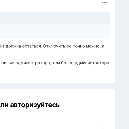
ой) должна остаться. Отключить ее точно можно, а
записью администратора, тем более администратора
ли авторизуйтесь
й