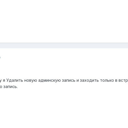
9
у я Удалить новую админскую запись и заходить только в встр
 запись.