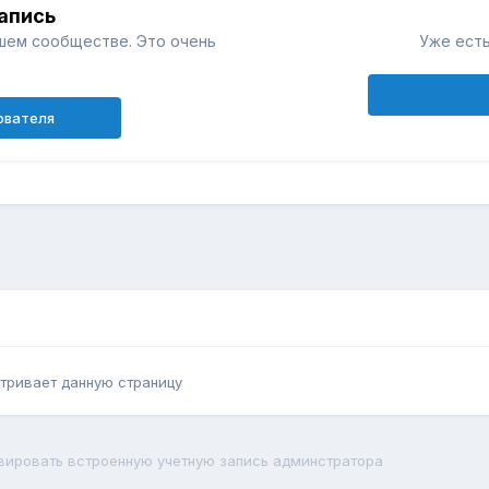
апись
шем сообществе. Это очень
Уже есть
ователя
тривает данную страницу
вировать встроенную учетную запись админстратора