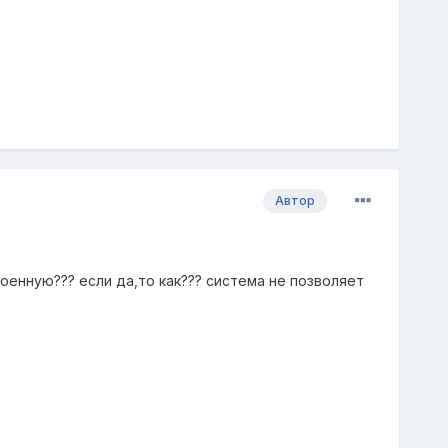
Автор
оенную??? если да,то как??? система не позволяет