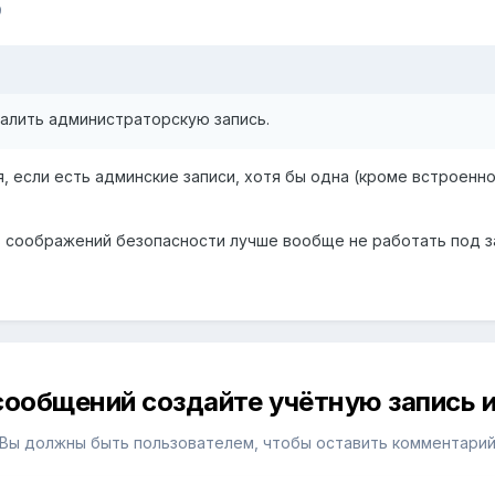
9
далить администраторскую запись.
, если есть админские записи, хотя бы одна (кроме встроенн
з соображений безопасности лучше вообще не работать под 
сообщений создайте учётную запись и
Вы должны быть пользователем, чтобы оставить комментари