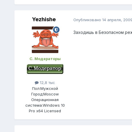
Yezhishe
Опубликовано
14 апреля, 200
Заходишь в Безопасном р
С. Модераторы
12,8 тыс
Пол:
Мужской
Город:
Moscow
Операционная
система:
Windows 10
Pro x64 Licensed