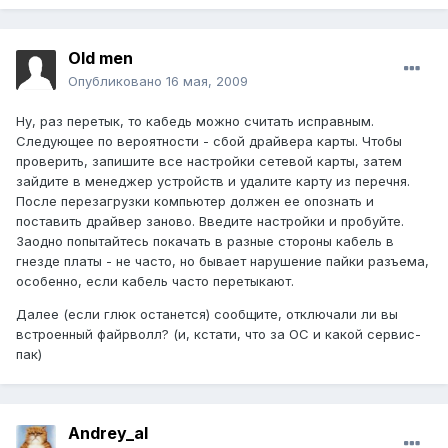
Old men
Опубликовано
16 мая, 2009
Ну, раз перетык, то кабедь можно считать исправным.
Следующее по вероятности - сбой драйвера карты. Чтобы
проверить, запишите все настройки сетевой карты, затем
зайдите в менеджер устройств и удалите карту из перечня.
После перезагрузки компьютер должен ее опознать и
поставить драйвер заново. Введите настройки и пробуйте.
Заодно попытайтесь покачать в разные стороны кабель в
гнезде платы - не часто, но бывает нарушение пайки разъема,
особенно, если кабель часто перетыкают.
Далее (если глюк останется) сообщите, отключали ли вы
встроенный файрволл? (и, кстати, что за ОС и какой сервис-
пак)
Andrey_al