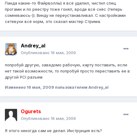
Панда какие-то Файрволлы) я всё удалил, чистил спец.
прогами и по реестру тоже гонял, вроде всё снёс (теперь
сомневаюсь-)). Винду не переустанавливал. С настройками
сетевухи всё норм, это сказал мастер Стрима.
Andrey_al
Опубликовано
16 мая, 2009
попробуй другую, заведомо рабочую, карту поставить, если
нет такой возможности, то попробуй просто переставить ее в
другой PCI разъем
Изменено
16 мая, 2009
пользователем Andrey_al
Ogurets
Опубликовано
16 мая, 2009
Я этого некогда сам не делал. Инструкция есть?