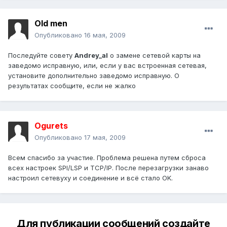
Old men
Опубликовано
16 мая, 2009
Последуйте совету
Andrey_al
о замене сетевой карты на
заведомо исправную, или, если у вас встроенная сетевая,
установите дополнительно заведомо исправную. О
результатах сообщите, если не жалко
Ogurets
Опубликовано
17 мая, 2009
Всем спасибо за участие. Проблема решена путем сброса
всех настроек SPI/LSP и TCP/IP. После перезагрузки занаво
настроил сетевуху и соединение и всё стало OK.
Для публикации сообщений создайте