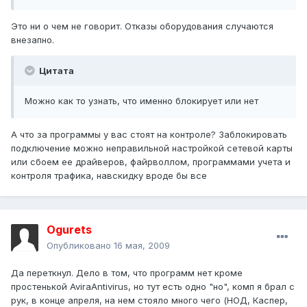
Это ни о чем не говорит. Отказы оборудования случаются
внезапно.
Цитата
Можно как то узнать, что именно блокирует или нет
А что за программы у вас стоят на контроле? Заблокировать
подключение можно неправильной настройкой сетевой карты
или сбоем ее драйверов, файрволлом, программами учета и
контроля трафика, навскидку вроде бы все
Ogurets
Опубликовано
16 мая, 2009
Да переткнул. Дело в том, что программ нет кроме
простенькой AviraAntivirus, но тут есть одно "но", комп я брал с
рук, в конце апреля, на нем стояло много чего (НОД, Каспер,