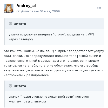
Andrey_al
Опубликовано
16 мая, 2009
Цитата
у меня подключен интернет "стрим", модема нет, VPN
через сетевуху
это как это? налей, не понял... :) "Стрим" предоставляет услугу
ADSL связи, что подразумевает наличие телефонной линии и
подключенного к ней модема, другого не дано, если модем
установлен не у тебя, то это не обозначает, что его вообще
нету, выясни где установлен модем и у кого есть доступ к его
настройкам и разбирайтесь
Цитата
значек "подключение по локальной сети" помечен
желтым треугольником