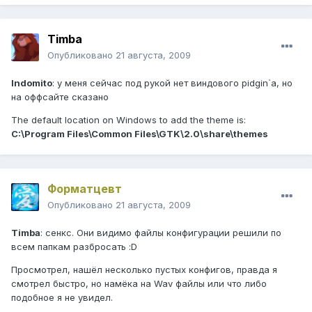
Timba
Опубликовано
21 августа, 2009
Indomito
: у меня cейчас под рукой нет виндового pidgin`а, но
на оффсайте сказано
The default location on Windows to add the theme is:
C:\Program Files\Common Files\GTK\2.0\share\themes
Форматцевт
Опубликовано
21 августа, 2009
Timba
: сенкс. Они видимо файлы конфигурации решили по
всем папкам разбросать :D
Просмотрел, нашёл несколько пустых конфигов, правда я
смотрел быстро, но намёка на Wav файлы или что либо
подобное я не увидел.