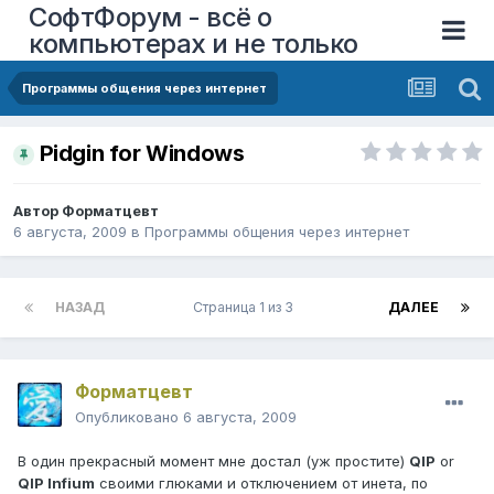
СофтФорум - всё о
компьютерах и не только
Программы общения через интернет
Pidgin for Windows
Автор
Форматцевт
6 августа, 2009
в
Программы общения через интернет
НАЗАД
Страница 1 из 3
ДАЛЕЕ
Форматцевт
Опубликовано
6 августа, 2009
В один прекрасный момент мне достал (уж простите)
QIP
or
QIP Infium
своими глюками и отключением от инета, по