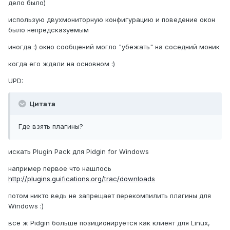
дело было)
использую двухмониторную конфигурацию и поведение окон
было непредсказуемым
иногда :) окно сообщений могло "убежать" на соседний моник
когда его ждали на основном :)
UPD:
Цитата
Где взять плагины?
искать Plugin Pack для Pidgin for Windows
например первое что нашлось
http://plugins.guifications.org/trac/downloads
потом никто ведь не запрещает перекомпилить плагины для
Windows :)
все ж Pidgin больше позиционируется как клиент для Linux,