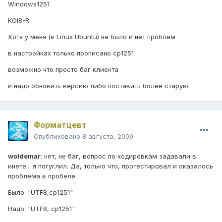
Windows1251
KOI8-R
Хотя у меня (в Linux Ubuntu) не было и нет проблем
в настройках только прописано cp1251
возможно что просто баг клиента
и надо обновить версию либо поставить более старую
Форматцевт
Опубликовано
8 августа, 2009
woldemar
: нет, не баг, вопрос по кодировкам задавали в
инете... я погуглил. Да, только что, протестировал и оказалось
проблема в пробеле.
Было: "UTF8,cp1251"
Надо: "UTF8, cp1251"