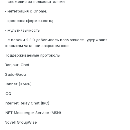
- слежение за пользователями;
- интеграция с Gnome;
- кроссплатформенность;
- мультиязычность;
- с версии 2.3.0 добавилась возможность удержания
открытым чата при закрытом окне.
Поддерживаемые протоколы
Bonjour iChat
Gadu-Gadu
Jabber (XMPP)
ICQ
Internet Relay Chat (IRC)
.NET Messenger Service (MSN)
Novell GroupWise