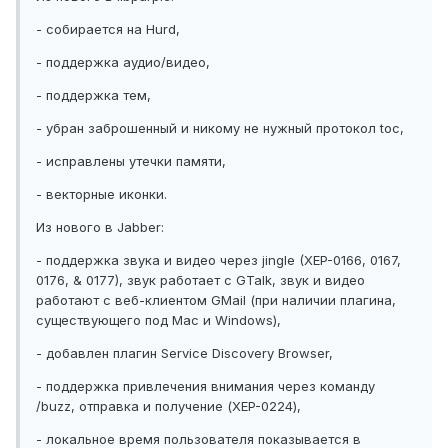
- собирается на Hurd,
- поддержка аудио/видео,
- поддержка тем,
- убран заброшенный и никому не нужный протокол toc,
- исправлены утечки памяти,
- векторные иконки.
Из нового в Jabber:
- поддержка звука и видео через jingle (XEP-0166, 0167,
0176, & 0177), звук работает с GTalk, звук и видео
работают с веб-клиентом GMail (при наличии плагина,
существующего под Mac и Windows),
- добавлен плагин Service Discovery Browser,
- поддержка привлечения внимания через команду
/buzz, отправка и получение (XEP-0224),
- локальное время пользователя показывается в