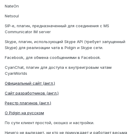
NateOn
Netsoul
SIP-e, плагин, предназначенный для соединения с MS
Communicator IM server
Skype, плагин, использующий Skype API (требует запущенный
Skype) для реализации чата в Pidgin и Skype сети.
Facebook, для обмена сообщениями в Facebook.
CyanChat, плагин для доступа к внутреигровым чатам
CyanWorlds
Официальный сайт (англ.)
Сайт разработчиков (англ.)
Реестр плагинов (англ.)
О Pidgin на русском
По сути клиент простой, окошко и настройки.
Ничего не вылезает, ни кто не принуждает и работает весьма