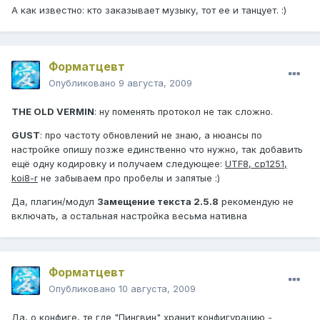
А как известно: кто заказывает музыку, тот ее и танцует. :)
Форматцевт
Опубликовано
9 августа, 2009
THE OLD VERMIN
: ну поменять протокол не так сложно.
GUST
: про частоту обновлений не знаю, а нюансы по
настройке опишу позже единственно что нужно, так добавить
ещё одну кодировку и получаем следующее:
UTF8, cp1251,
koi8-r
не забываем про пробелы и запятые :)
Да, плагин/модул
Замещение текста 2.5.8
рекомендую не
включать, а остальная настройка весьма нативна
Форматцевт
Опубликовано
10 августа, 2009
Да, о конфиге, те где "Пингвин" хранит конфигурацию -