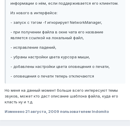
информации о нём, если поддерживается его клиентом.
Из нового в интерфейсе:
- запуск с тэгом -f игнорирует NetworkManager,
- при получении файла в окне чата его название
является ссылкой на локальный файл,
- исправление падений,
- убраны настройки цвета курсора мыши,
- добавлены настройки цвета оповещения о печати,
- оповещения о печати теперь отключаются
Но меня на данный момент больше всего интересуют темы
звуков, может кто даст описание шаблона файла, куда его
класть ну и т.д.
Изменено
21 августа, 2009
пользователем Indomito