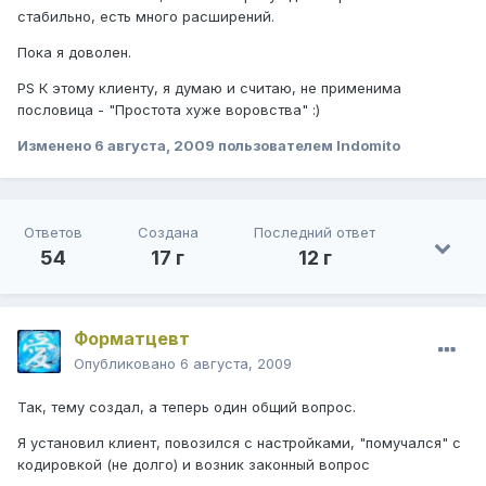
стабильно, есть много расширений.
Пока я доволен.
PS К этому клиенту, я думаю и считаю, не применима
пословица - "Простота хуже воровства" :)
Изменено
6 августа, 2009
пользователем Indomito
Ответов
Создана
Последний ответ
54
17 г
12 г
Форматцевт
Опубликовано
6 августа, 2009
Так, тему создал, а теперь один общий вопрос.
Я установил клиент, повозился с настройками, "помучался" с
кодировкой (не долго) и возник законный вопрос