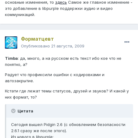
основные изменения, то
здесь
Самое же главное изменение -
это добавление в libpurple поддержки аудио и видео
коммуникаций.
Форматцевт
Опубликовано
21 августа, 2009
Timba
: да, много, а на русском есть текст ибо кое что не
понятно, а?
Радует что профиксили ошибки с кодировками и
автозакрытие.
Кстати где лежат темы статусов, друзей и звуков? И какой у
них формат, то?
Цитата
Сегодня вышел Pidgin 2.6 (с обновлением безопасности
2.6.1 сразу же после этого).
Из нового в libpurple: