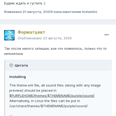
Будем ждать и гуглить :)
Изменено
21 августа, 2009
пользователем Indomito
Форматцевт
Опубликовано
23 августа, 2009
Так после некого затишья, кое что появилось, только что то
непонятное
Цитата
Installing
The theme.xml file, all sound files (along with any image
preview) should be placed in
$PURPLEHOME/themes/$THEMENAME/purple/sound/
Alternatively, in Linux the files can be put in
/usr/share/themes/$THEMENAME/purple/sound/
....