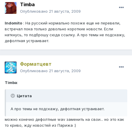
Timba
Опубликовано
21 августа, 2009
Indomito
: На русский нормально похоже еще не перевели,
встречал пока только довольно короткие новости. Если
наткнусь, то подброшу сюда ссылку. А про темы не подскажу,
дефолтная устраивает.
Форматцевт
Опубликовано
21 августа, 2009
Timba
:
Цитата
А про темы не подскажу, дефолтная устраивает.
можно конечно дефолтные wav заменить на свои... но это как
то криво, жду новостей из Парижа :)