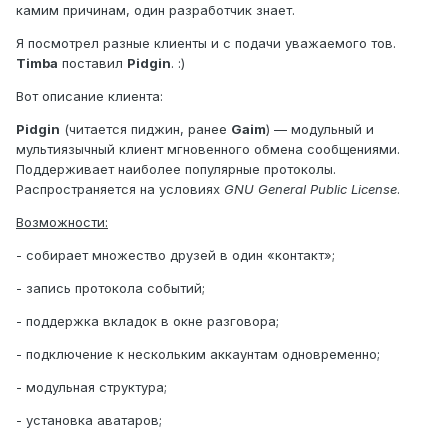
камим причинам, один разработчик знает.
Я посмотрел разные клиенты и с подачи уважаемого тов.
Timba
поставил
Pidgin
. :)
Вот описание клиента:
Pidgin
(читается пиджин, ранее
Gaim
) — модульный и
мультиязычный клиент мгновенного обмена сообщениями.
Поддерживает наиболее популярные протоколы.
Распространяется на условиях
GNU General Public License
.
Возможности:
- собирает множество друзей в один «контакт»;
- запись протокола событий;
- поддержка вкладок в окне разговора;
- подключение к нескольким аккаунтам одновременно;
- модульная структура;
- установка аватаров;