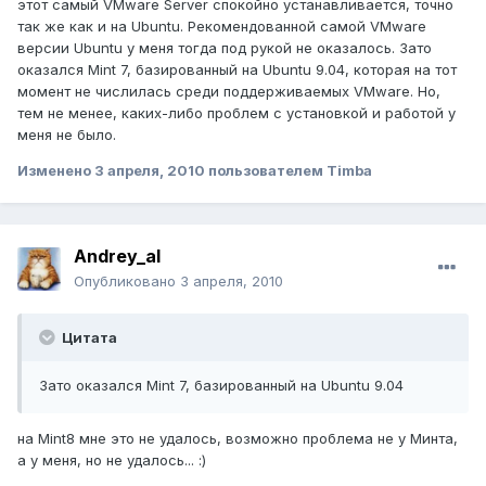
этот самый VMware Server спокойно устанавливается, точно
так же как и на Ubuntu. Рекомендованной самой VMware
версии Ubuntu у меня тогда под рукой не оказалось. Зато
оказался Mint 7, базированный на Ubuntu 9.04, которая на тот
момент не числилась среди поддерживаемых VMware. Но,
тем не менее, каких-либо проблем с установкой и работой у
меня не было.
Изменено
3 апреля, 2010
пользователем Timba
Andrey_al
Опубликовано
3 апреля, 2010
Цитата
Зато оказался Mint 7, базированный на Ubuntu 9.04
на Mint8 мне это не удалось, возможно проблема не у Минта,
а у меня, но не удалось... :)