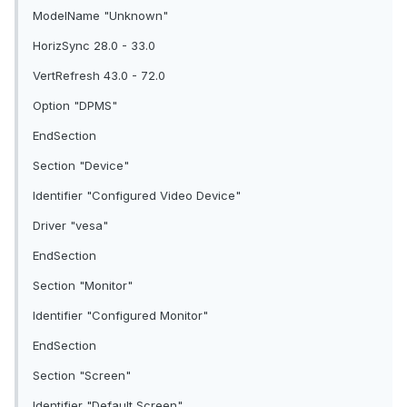
ModelName "Unknown"
HorizSync 28.0 - 33.0
VertRefresh 43.0 - 72.0
Option "DPMS"
EndSection
Section "Device"
Identifier "Configured Video Device"
Driver "vesa"
EndSection
Section "Monitor"
Identifier "Configured Monitor"
EndSection
Section "Screen"
Identifier "Default Screen"