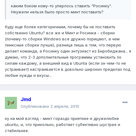
каким боком кому-то уперлось ставить "Росинку".
Неужели нельзя было просто минт поставить?
буду еще более категоричным, почему бы не поставить
собственно Ubuntu? все же и Минт и Росинка - сборки
(почему-то сборки Windows все дружно порицают, а чем
линксные сборки лучше), разница лишь в том, что первую
делает команда, а Росинку один энтузиаст из Биробиджана... я
думаю, что 2-3 дополнительные программы установить по
силам каждому, а внешний вид в Ubunta (если он чем-то не
устраивает) настраивается в довольно широких пределах под
любые нужды и вкусы...
Jmd
Опубликовано
2 апреля, 2010
ну на мой взгляд - минт гораздо приятнее и дружелюбне
ubuntu, и, что прикольно, работает субективно шустрее и
стабильнее.