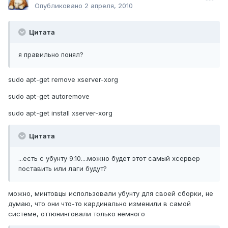
Опубликовано
2 апреля, 2010
Цитата
я правильно понял?
sudo apt-get remove xserver-xorg
sudo apt-get autoremove
sudo apt-get install xserver-xorg
Цитата
...есть с убунту 9.10....можно будет этот самый хсервер
поставить или лаги будут?
можно, минтовцы использовали убунту для своей сборки, не
думаю, что они что-то кардинально изменили в самой
системе, оттюнинговали только немного