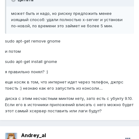
может быть и надо, но рискну предложить менее
изящный способ: удали полностью x-server и установи
по-новой, по времени это займет не более 5 мин.
sudo apt-get remove gnome
и потом
sudo apt-get install gnome
я правильно понял? :)
еще косяк в том, что интернет идет через телефон, джпрс
тоесть :) незнаю как его запустить из консоли....
диска с этим несчастным минтом нету, зато есть с убунту 9.10.
Если его в источники приложений вписать с него можно будет
этот самый хсервер поставить или лаги будут?
Andrey_al