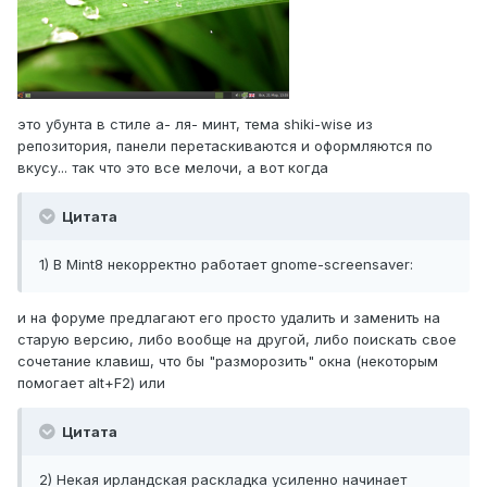
это убунта в стиле а- ля- минт, тема shiki-wise из
репозитория, панели перетаскиваются и оформляются по
вкусу... так что это все мелочи, а вот когда
Цитата
1) В Mint8 некорректно работает gnome-screensaver:
и на форуме предлагают его просто удалить и заменить на
старую версию, либо вообще на другой, либо поискать свое
сочетание клавиш, что бы "разморозить" окна (некоторым
помогает alt+F2) или
Цитата
2) Некая ирландская раскладка усиленно начинает