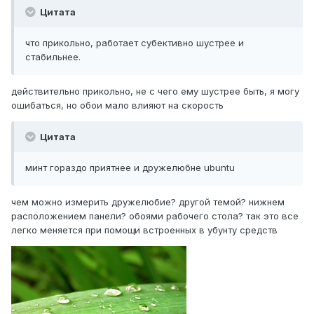
Цитата
что прикольно, работает субективно шустрее и
стабильнее.
действительно прикольно, не с чего ему шустрее быть, я могу
ошибаться, но обои мало влияют на скорость
Цитата
минт гораздо приятнее и дружелюбне ubuntu
чем можно измерить дружелюбие? другой темой? нижнем
расположением панели? обоями рабочего стола? так это все
легко меняется при помощи встроенных в убунту средств