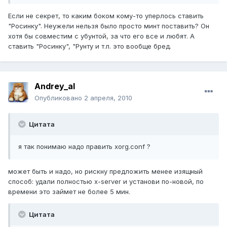
Если не секрет, то каким боком кому-то уперлось ставить
"Росинку". Неужели нельзя было просто минт поставить? Он
хотя бы совместим с убунтой, за что его все и любят. А
ставить "Росинку", "Рунту и т.п. это вообще бред.
Andrey_al
Опубликовано
2 апреля, 2010
Цитата
я так понимаю надо править xorg.conf ?
может быть и надо, но рискну предложить менее изящный
способ: удали полностью x-server и установи по-новой, по
времени это займет не более 5 мин.
Цитата