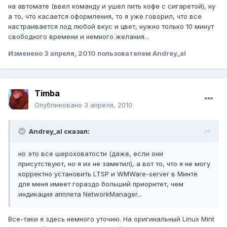
на автомате (ввел команду и ушел пить кофе с сигаретой), ну
а то, что касается оформления, то я уже говорил, что все
настраивается под любой вкус и цвет, нужно только 10 минут
свободного времени и немного желания...
Изменено
3 апреля, 2010
пользователем Andrey_al
Timba
Опубликовано
3 апреля, 2010
Andrey_al сказал:
но это все шероховатости (даже, если они
присутствуют, но я их не заметил), а вот то, что я не могу
корректно установить LTSP и WMWare-server в Минте
для меня имеет гораздо больший приоритет, чем
индикация апплета NetworkManager...
Все-таки я здесь немного уточню. На оригинальный Linux Mint