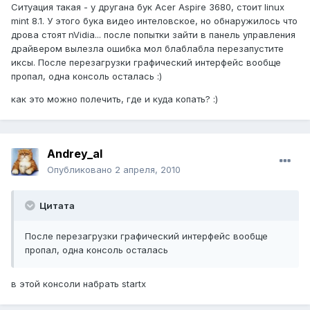
Ситуация такая - у другана бук Acer Aspire 3680, стоит linux
mint 8.1. У этого бука видео интеловское, но обнаружилось что
дрова стоят nVidia... после попытки зайти в панель управления
драйвером вылезла ошибка мол блаблабла перезапустите
иксы. После перезагрузки графический интерфейс вообще
пропал, одна консоль осталась :)
как это можно полечить, где и куда копать? :)
Andrey_al
Опубликовано
2 апреля, 2010
Цитата
После перезагрузки графический интерфейс вообще
пропал, одна консоль осталась
в этой консоли набрать startx