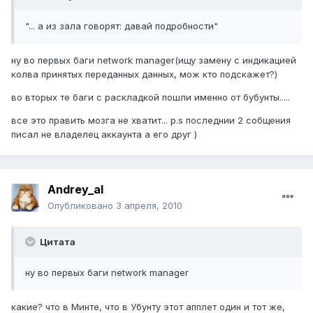
"... а из зала говорят: давай подробности"
ну во первых баги network manager(ищу замену с индикацией
колва принятых переданных данных, мож кто подскажет?)
во вторых те баги с раскладкой пошли именно от бубунты.....
все это править мозга не хватит... p.s последнии 2 собщения
писал не владелец аккаунта а его друг )
Andrey_al
Опубликовано
3 апреля, 2010
Цитата
ну во первых баги network manager
какие? что в Минте, что в Убунту этот апплет один и тот же,