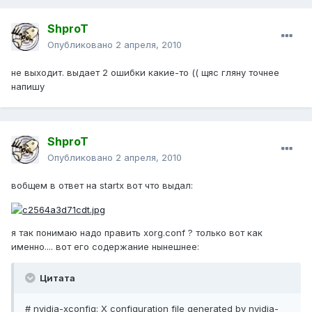
ShproT
Опубликовано
2 апреля, 2010
не выходит. выдает 2 ошибки какие-то (( щяс гляну точнее
напишу
ShproT
Опубликовано
2 апреля, 2010
вобщем в ответ на startx вот что выдал:
я так понимаю надо править xorg.conf ? только вот как
именно.... вот его содержание нынешнее:
Цитата
# nvidia-xconfig: X configuration file generated by nvidia-