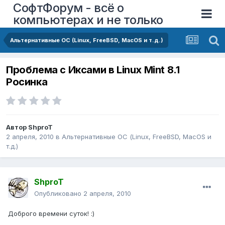
СофтФорум - всё о
компьютерах и не только
Альтернативные ОС (Linux, FreeBSD, MacOS и т.д.)
Проблема с Иксами в Linux Mint 8.1
Росинка
Автор
ShproT
2 апреля, 2010
в
Альтернативные ОС (Linux, FreeBSD, MacOS и
т.д.)
ShproT
Опубликовано
2 апреля, 2010
Доброго времени суток! :)