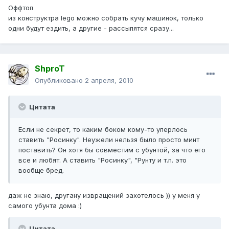
Оффтоп
из конструктра lego можно собрать кучу машинок, только
одни будут ездить, а другие - рассыпятся сразу...
ShproT
Опубликовано
2 апреля, 2010
Цитата
Если не секрет, то каким боком кому-то уперлось
ставить "Росинку". Неужели нельзя было просто минт
поставить? Он хотя бы совместим с убунтой, за что его
все и любят. А ставить "Росинку", "Рунту и т.п. это
вообще бред.
даж не знаю, другану извращений захотелось )) у меня у
самого убунта дома :)
Цитата