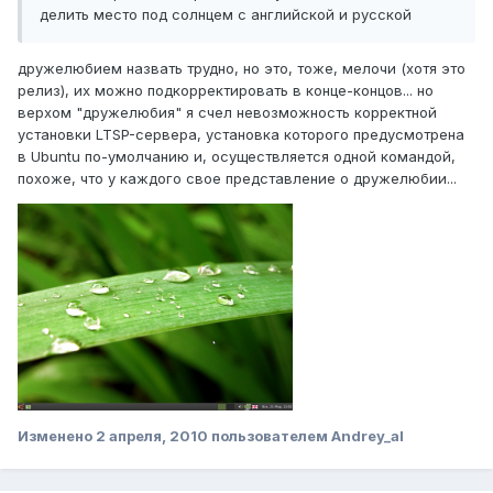
делить место под солнцем с английской и русской
дружелюбием назвать трудно, но это, тоже, мелочи (хотя это
релиз), их можно подкорректировать в конце-концов... но
верхом "дружелюбия" я счел невозможность корректной
установки LTSP-сервера, установка которого предусмотрена
в Ubuntu по-умолчанию и, осуществляется одной командой,
похоже, что у каждого свое представление о дружелюбии...
Изменено
2 апреля, 2010
пользователем Andrey_al