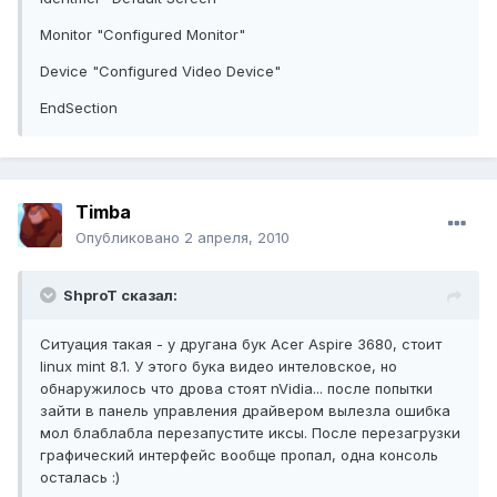
Monitor "Configured Monitor"
Device "Configured Video Device"
EndSection
Timba
Опубликовано
2 апреля, 2010
ShproT сказал:
Ситуация такая - у другана бук Acer Aspire 3680, стоит
linux mint 8.1. У этого бука видео интеловское, но
обнаружилось что дрова стоят nVidia... после попытки
зайти в панель управления драйвером вылезла ошибка
мол блаблабла перезапустите иксы. После перезагрузки
графический интерфейс вообще пропал, одна консоль
осталась :)