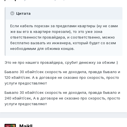
Цитата
Если кабель порезан за пределами квартиры (ну не сами
же вы его в квартире порезали), то это уже зона
ответственности провайдера, и соответственно, можно
бесплатно вызвать их инженера, который будет со всем
необходимым для обжима концов.
Это не про нашего провайдера, срубит денюжку за обжим :)
Бывало 30 кбайт/сек скорость не доходила, правда бывало и
120 кбайт/сек. А в договоре не сказано про скорость, просто
услуги предоставляют
Бывало 30 кбайт/сек скорость не доходила, правда бывало и
240 кбайт/сек, А в договоре не сказано про скорость, просто
услуги предоставляют
Maikll