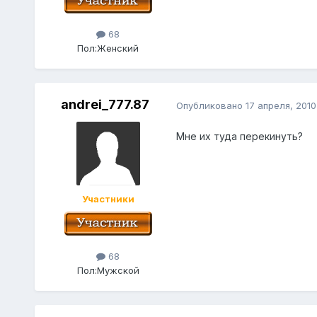
68
Пол:
Женский
andrei_777.87
Опубликовано
17 апреля, 2010
Мне их туда перекинуть?
Участники
68
Пол:
Мужской