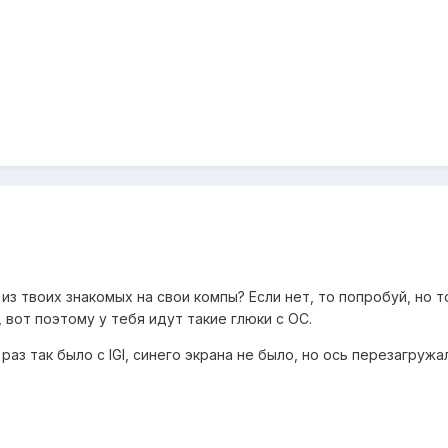
из твоих знакомых на свои компы? Если нет, то попробуй, но то
 вот поэтому у тебя идут такие глюки с ОС.
раз так было с IGI, синего экрана не было, но ось перезагруж