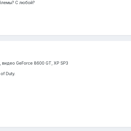
облемы? С любой?
, видео GeForce 8600 GT, XP SP3
of Duty.