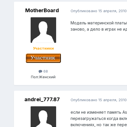
MotherBoard
Опубликовано
15 апреля, 2010
Модель материнской платы!
заново, а дело в играх не и
Участники
68
Пол:
Женский
andrei_777.87
Опубликовано
15 апреля, 2010
если не изменяет память Asu
перезагружаться когда вклю
включениях, но так же пере