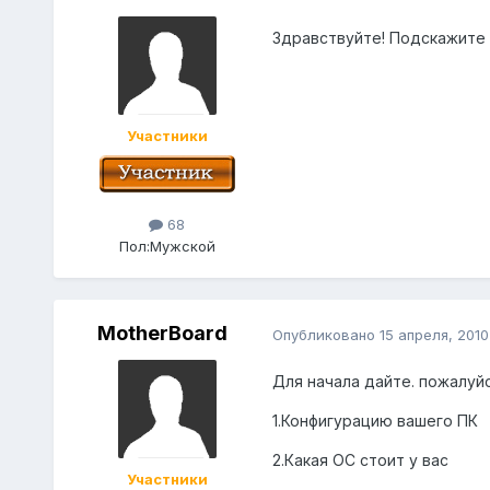
Здравствуйте! Подскажите 
Участники
68
Пол:
Мужской
MotherBoard
Опубликовано
15 апреля, 2010
Для начала дайте. пожалуйс
1.Конфигурацию вашего ПК
2.Какая ОС стоит у вас
Участники