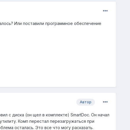
ачалось? Или поставили программное обеспечение
Автор
овил с диска (он щел в комплекте) SmartDoc. Он начал
 утилиту. Комп перестал перезагружаться при
блема осталась. Это все что могу расказать.