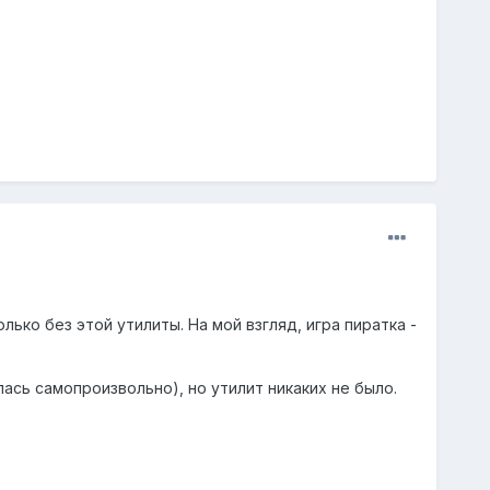
лько без этой утилиты. На мой взгляд, игра пиратка -
алась самопроизвольно), но утилит никаких не было.