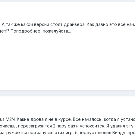
 А так же какой версии стоят драйвера! Как давно это всё н
дёт!? Поподробнее, пожалуйста...
s M2N. Какие дрова я не в курсе. Все началось, когда я устан
чаешь, перезагрузится 2 пару раз и успокоится. Я удалил эту
загружается при запуске этих игр. Я переустановил Винду, про