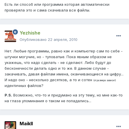
Есть ли способ или программа которая автоматически
проверяла это и сама скачивала все файлы.
Yezhishe
Опубликовано
22 апреля, 2010
Нет. Любые программы, равно как и компьютер сам по себе -
штучки могучие, но - туповатые. Пока явным образом не
укажешь, что надо сделать - не сделают. Либо будут до
бесконечности делать одно и то же. В данном случае -
закачивать, давая файлам имена, оканчивающиеся на цифру...
И надо оно - несколько десятков, а то и сотен
(от размера зависит)
идентичных файлов?
P.S.
Возможно, что-то и придумано на эту тему, но мне как-то
на глаза упоминания о таком не попадались...
Maikll