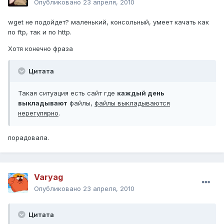
Опубликовано
23 апреля, 2010
wget не подойдет? маленький, консольный, умеет качать как
по ftp, так и по http.
Хотя конечно фраза
Цитата
Такая ситуация есть сайт где
каждый день
выкладывают
файлы,
файлы выкладываются
нерегулярно
.
порадовала.
Varyag
Опубликовано
23 апреля, 2010
Цитата