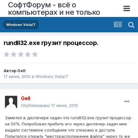
СофтФорум - всё о
компьютерах и не только
Windows Vista/7
rundll32.exe грузит процессор.
Автор
Gell
17 июня, 2010
в
Windows Vista/7
Gell
Опубликовано
17 июня, 2010
Заметил в диспечере задач что rundll32.exe грузит процессор
на 50%. Попробовал прибить его через диспечер задач мне
выдало системное сообщение что отказано в доступе.
Попытался открыть "месторасполажение файла" через то же