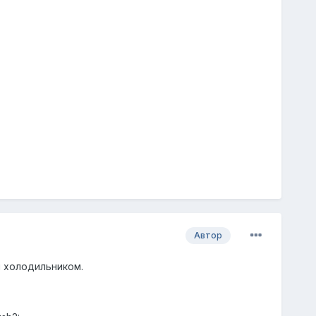
Автор
м холодильником.