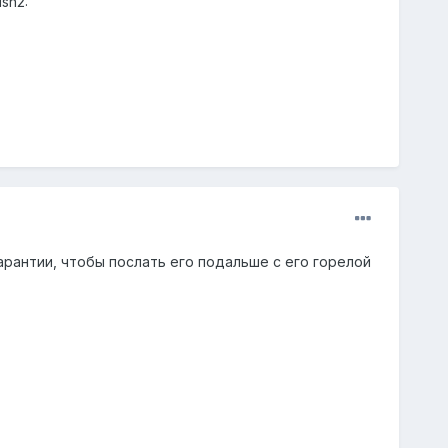
sh2:
гарантии, чтобы послать его подальше с его горелой