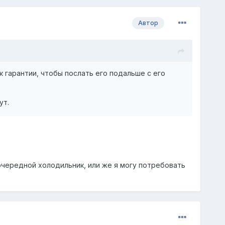
Автор
к гарантии, чтобы послать его подальше с его
ут.
очередной холодильник, или же я могу потребовать