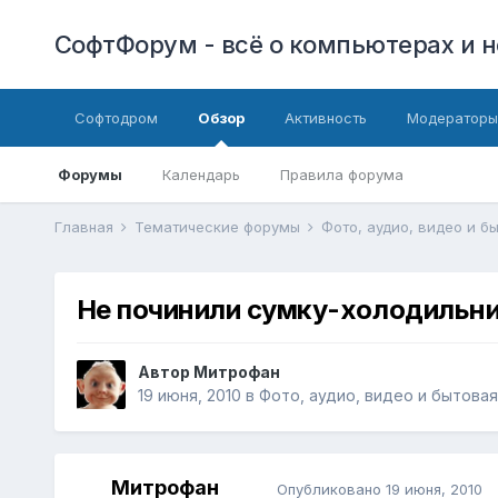
СофтФорум - всё о компьютерах и н
Софтодром
Обзор
Активность
Модераторы
Форумы
Календарь
Правила форума
Главная
Тематические форумы
Фото, аудио, видео и б
Не починили сумку-холодильник
Автор
Митрофан
19 июня, 2010
в
Фото, аудио, видео и бытовая
Митрофан
Опубликовано
19 июня, 2010