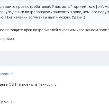
 защите прав потребителей. У них есть "горячий телефон". Н
вернули деньги потребовалось приехать в офис, немного поруг
ю. При желании аргументы найти можно. Удачи :)
во по защите прав потребителей с кратким изложением проб
опросе:)
зменено)
ня в ОЗПП и поехал в Техносилу.
 у меня.