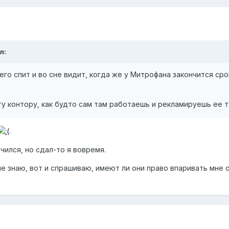
л:
его спит и во сне видит, когда же у Митрофана закончится сро
у контору, как будто сам там работаешь и рекламируешь ее т
.
чился, но сдал-то я вовремя.
не знаю, вот и спрашиваю, имеют ли они право впаривать мне 