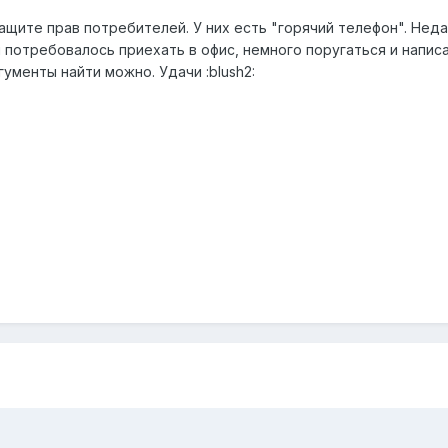
ащите прав потребителей. У них есть "горячий телефон". Неда
 потребовалось приехать в офис, немного поругаться и напис
ументы найти можно. Удачи :blush2: