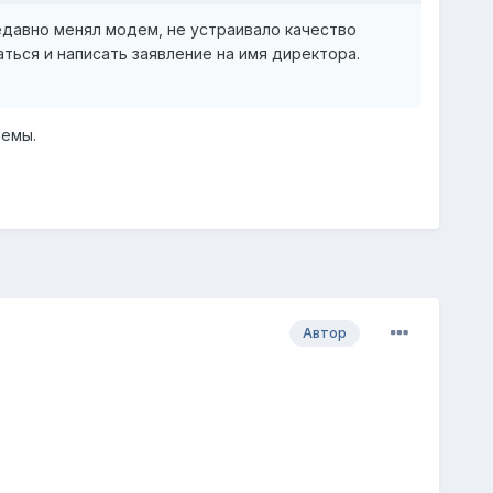
едавно менял модем, не устраивало качество
аться и написать заявление на имя директора.
лемы.
Автор