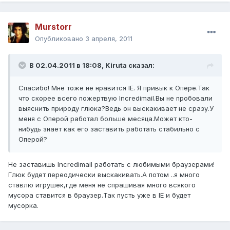
Murstorr
Опубликовано
3 апреля, 2011
В 02.04.2011 в 18:08, Kiruta сказал:
Спасибо! Мне тоже не нравится IE. Я привык к Опере.Так
что скорее всего пожертвую Incredimail.Вы не пробовали
выяснить природу глюка?Ведь он выскакивает не сразу.У
меня с Оперой работал больше месяца.Может кто-
нибудь знает как его заставить работать стабильно с
Оперой?
Не заставишь Incredimail работать с любимыми браузерами!
Глюк будет переодически выскакивать.А потом ..я много
ставлю игрушек,где меня не спрашивая много всякого
мусора ставится в браузер.Так пусть уже в IE и будет
мусорка.