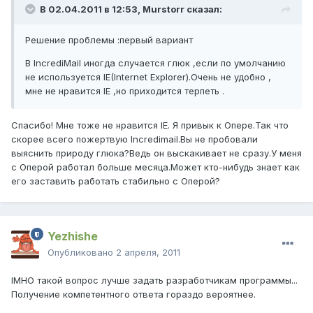
В 02.04.2011 в 12:53, Murstorr сказал:
Решение проблемы :первый вариант
В IncrediMail иногда случается глюк ,если по умолчанию
не используется IE(Internet Explorer).Очень не удобно ,
мне не нравится IE ,но приходится терпеть .
Спасибо! Мне тоже не нравится IE. Я привык к Опере.Так что
скорее всего пожертвую Incredimail.Вы не пробовали
выяснить природу глюка?Ведь он выскакивает не сразу.У меня
с Оперой работал больше месяца.Может кто-нибудь знает как
его заставить работать стабильно с Оперой?
Yezhishe
Опубликовано
2 апреля, 2011
IMHO такой вопрос лучше задать разработчикам программы...
Получение компетентного ответа гораздо вероятнее.