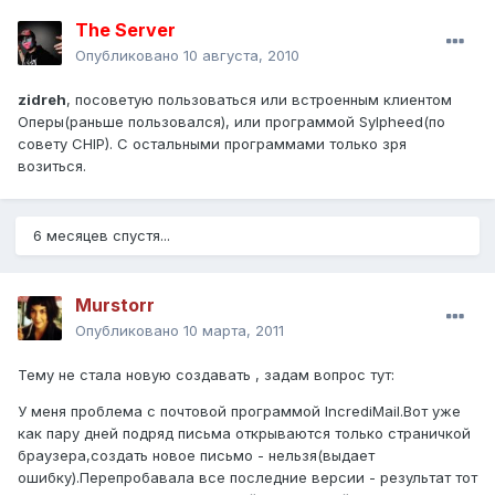
The Server
Опубликовано
10 августа, 2010
zidreh
, посоветую пользоваться или встроенным клиентом
Оперы(раньше пользовался), или программой Sylpheed(по
совету CHIP). С остальными программами только зря
возиться.
6 месяцев спустя...
Murstorr
Опубликовано
10 марта, 2011
Тему не стала новую создавать , задам вопрос тут:
У меня проблема с почтовой программой IncrediMail.Вот уже
как пару дней подряд письма открываются только страничкой
браузера,создать новое письмо - нельзя(выдает
ошибку).Перепробавала все последние версии - результат тот