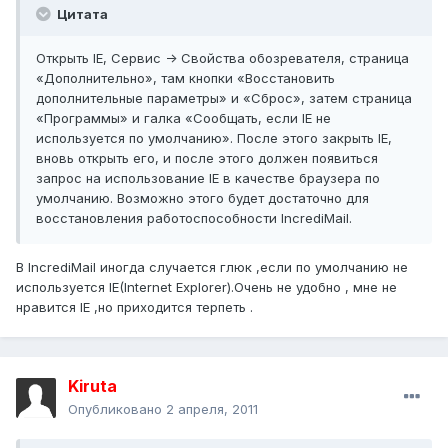
Цитата
Открыть IE, Сервис -> Свойства обозревателя, страница
«Дополнительно», там кнопки «Восстановить
дополнительные параметры» и «Сброс», затем страница
«Программы» и галка «Сообщать, если IE не
используется по умолчанию». После этого закрыть IE,
вновь открыть его, и после этого должен появиться
запрос на использование IE в качестве браузера по
умолчанию. Возможно этого будет достаточно для
восстановления работоспособности IncrediMail.
В IncrediMail иногда случается глюк ,если по умолчанию не
используется IE(Internet Explorer).Очень не удобно , мне не
нравится IE ,но приходится терпеть .
Kiruta
Опубликовано
2 апреля, 2011