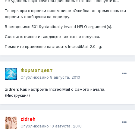
Не удалось подключится.Пришлось этот шаг пропустить...
Теперь при отправки писем пишет:Ошибка во время попытки
оправить сообщения на серверу.
В сведениях: 501 Syntactically invalid HELO argument(s).
Соответственно и входящее так же не получаю.
Помогите правильно настроить IncrediMail 2.0. :g:
Форматцевт
Опубликовано
9 августа, 2010
zidreh
:
Как настроить IncrediMail с самого начала.
(Инструкция)
zidreh
Опубликовано
10 августа, 2010