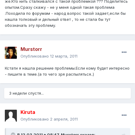
же.Кто нить сталкивался с такой проблемкой ??? Поделитесь
опытом.Сразу скажу - не у меня одной такая проблема
.Походила по форумам - народ вопрос такой задает,если бы
нашла толковый и дельный ответ , то не стала бы тут
обозначать эту проблему.
Murstorr
Опубликовано
12 марта, 2011
Кстати я нашла решение проблемы.Если кому будет интересно
- пишите в теме.(а то чего зря распыляться..)
3 недели спустя...
Kiruta
Опубликовано
2 апреля, 2011
В 12.03.2011 в 08:47, Murstorr сказал: