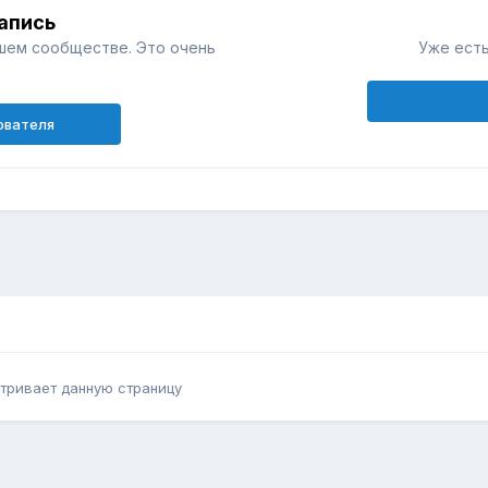
апись
шем сообществе. Это очень
Уже есть
ователя
тривает данную страницу