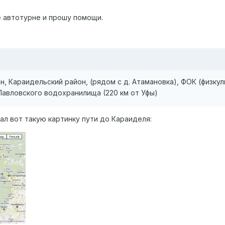
 автотурне и прошу помощи.
, Караидельский район, (рядом с д. Атамановка), ФОК (физк
Павловского водохранилища (220 км от Уфы)
л вот такую картинку пути до Караиделя: