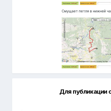
Смущает петля в нижней час
Для публикации 