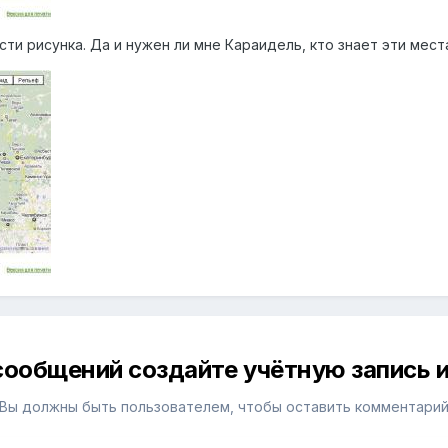
ти рисунка. Да и нужен ли мне Караидель, кто знает эти мест
сообщений создайте учётную запись и
Вы должны быть пользователем, чтобы оставить комментари