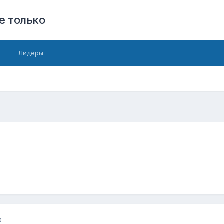
е только
Лидеры
0