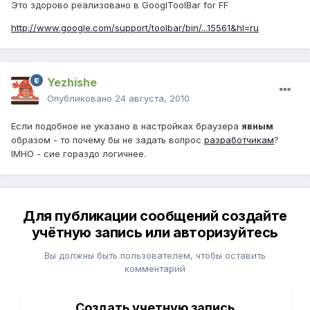
Это здорово реализовано в GooglToolBar for FF
http://www.google.com/support/toolbar/bin/...15561&hl=ru
Yezhishe
Опубликовано
24 августа, 2010
Если подобное не указано в настройках браузера
явным
образом - то почему бы не задать вопрос
разработчикам
?
IMHO - сие гораздо логичнее.
Для публикации сообщений создайте
учётную запись или авторизуйтесь
Вы должны быть пользователем, чтобы оставить
комментарий
Создать учетную запись