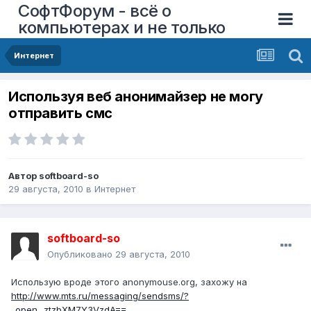
СофтФорум - всё о
компьютерах и не только
Интернет
Используя веб анонимайзер не могу
отправить смс
Автор
softboard-so
29 августа, 2010
в
Интернет
softboard-so
Опубликовано
29 августа, 2010
Использую вроде этого anonymouse.org, захожу на
http://www.mts.ru/messaging/sendsms/?
_open...ztzbXM7Y3VzdA==