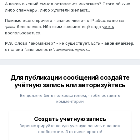
А каков высший смысл оставаться инкогнито? Этого обычно
либо спаммеры, либо хулители желают...
Помимо всего прочего - знание чьего-то IP абсолютно
(как
бесполезно. Ибо этим знанием ещё надо
уметь
правило)
воспользоваться
.
P.S.
Слова "аномайзер" - не существует. Есть -
анонимайзер
,
от слова "анонимность".
...
Заголовок темы подправил
Для публикации сообщений создайте
учётную запись или авторизуйтесь
Вы должны быть пользователем, чтобы оставить
комментарий
Создать учетную запись
Зарегистрируйте новую учётную запись в нашем
сообществе. Это очень просто!