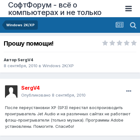
СофтФорум - всё о
компьютерах и не только
Windows 2K/XP
Прошу помощи!
Автор
SergV4
8 сентября, 2010
в
Windows 2K/XP
SergV4
Опубликовано
8 сентября, 2010
После переустановки XP (SP3) перестал воспроизводить
проигрыватель Jet Audio и на различных сайтах не работают
флэш-проигрыватели (только музыка). Программы Adobe
установлены. Помогите. Спасибо!