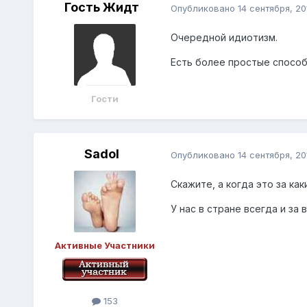
Гость Жидт
Опубликовано
14 сентября, 20
Очередной идиотизм.
Есть более простые способы
Гости
Sadol
Опубликовано
14 сентября, 20
Скажите, а когда это за ка
У нас в стране всегда и за
Активные Участники
153