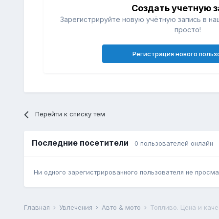
Создать учетную з
Зарегистрируйте новую учётную запись в на
просто!
Регистрация нового польз
Перейти к списку тем
Последние посетители
0 пользователей онлайн
Ни одного зарегистрированного пользователя не просма
Главная
Увлечения
Авто & мото
Топливо. Цена и каче