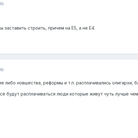
10
 заставить строить, причем на Е5, а не Е4.
10
кие либо новшества, реформы и т.п. расплачивались олигархи, 
 всё будут расплачиваться люди которые живут чуть лучше чем