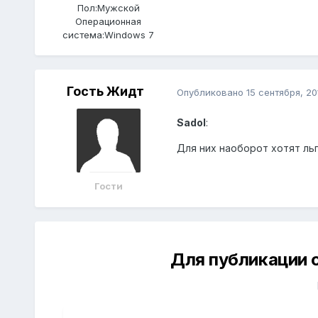
Пол:
Мужской
Операционная
система:
Windows 7
Гость Жидт
Опубликовано
15 сентября, 20
Sadol
:
Для них наоборот хотят льг
Гости
Для публикации 