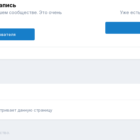
апись
шем сообществе. Это очень
Уже есть
ователя
тривает данную страницу
ство.