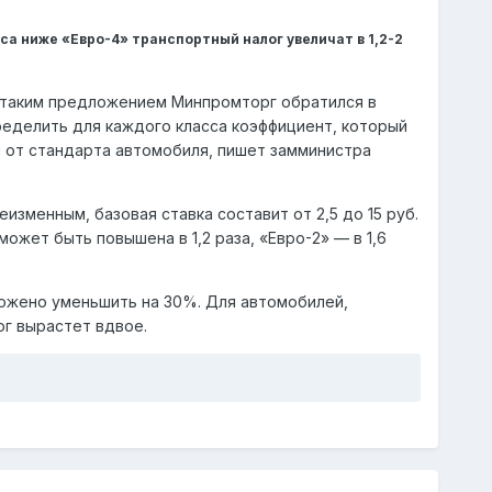
а ниже «Евро-4» транспортный налог увеличат в 1,2-2
 с таким предложением Минпромторг обратился в
пределить для каждого класса коэффициент, который
и от стандарта автомобиля, пишет замминистра
зменным, базовая ставка составит от 2,5 до 15 руб.
может быть повышена в 1,2 раза, «Евро-2» — в 1,6
ложено уменьшить на 30%. Для автомобилей,
ог вырастет вдвое.